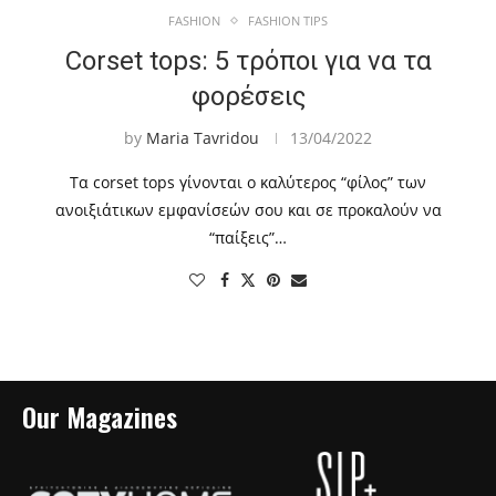
FASHION
FASHION TIPS
Corset tops: 5 τρόποι για να τα
φορέσεις
by
Maria Tavridou
13/04/2022
Τα corset tops γίνονται ο καλύτερος “φίλος” των
ανοιξιάτικων εμφανίσεών σου και σε προκαλούν να
“παίξεις”…
Our Magazines