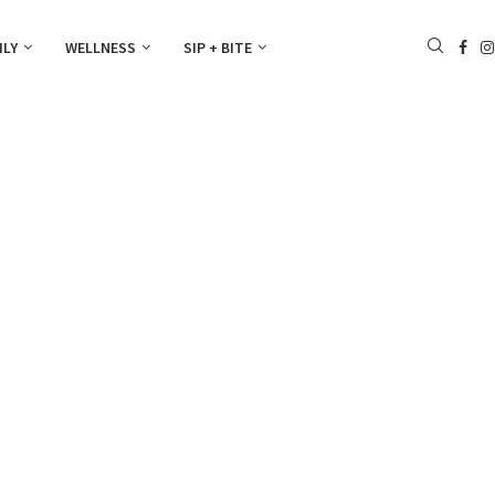
ILY
WELLNESS
SIP + BITE