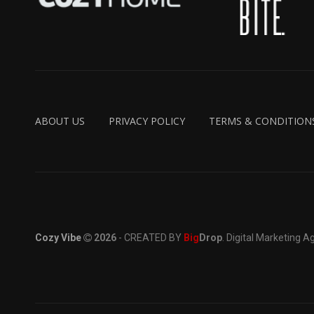
ABOUT US
PRIVACY POLICY
TERMS & CONDITION
Cozy Vibe
2026
- CREATED BY
Big
Drop
. Digital Marketing