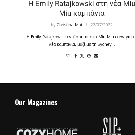
Η Emily Ratajkowski στη νέα Mi
Miu καμπάνια
by
Christina Mai
22/07/2022
Η Emily Ratajkowski εντάσσεται στο Miu Miu crew για 
νέα καμπάνια, μαζί με τη Sydney…
Our Magazines