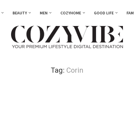
BEAUTY
MEN
COZYHOME
GOOD LIFE
FAM
Tag:
Corin