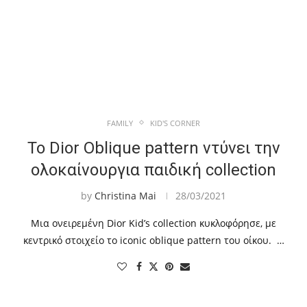
FAMILY
KID'S CORNER
Το Dior Oblique pattern ντύνει την
ολοκαίνουργια παιδική collection
by
Christina Mai
28/03/2021
Μια ονειρεμένη Dior Kid’s collection κυκλοφόρησε, με
κεντρικό στοιχείο το iconic oblique pattern του οίκου. …