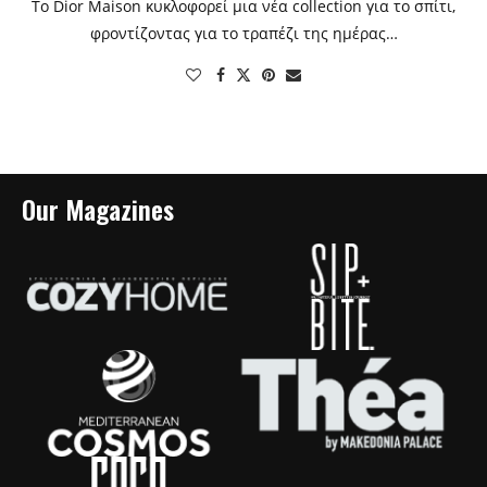
Το Dior Maison κυκλοφορεί μια νέα collection για το σπίτι,
φροντίζοντας για το τραπέζι της ημέρας…
Our Magazines