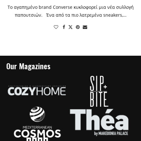
Το αγαπημένο brand Converse κυκλοφορεί μια νέα συλλογή
παπουτσιών. Ένα από τα πιο λατρεμένα sneakers,…
Our Magazines