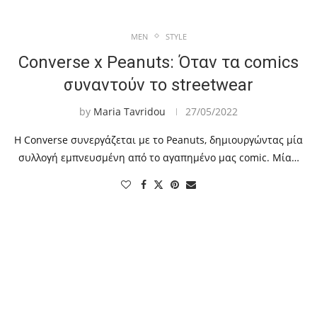
MEN
STYLE
Converse x Peanuts: Όταν τα comics
συναντούν το streetwear
by
Maria Tavridou
27/05/2022
Η Converse συνεργάζεται με το Peanuts, δημιουργώντας μία
συλλογή εμπνευσμένη από το αγαπημένο μας comic. Μία…