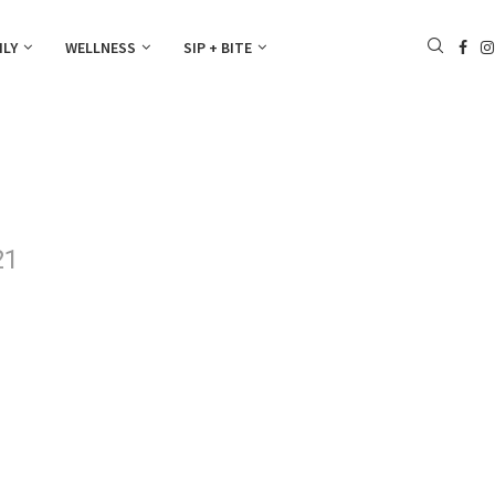
ILY
WELLNESS
SIP + BITE
21