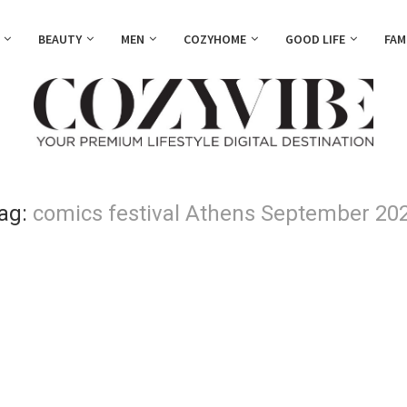
BEAUTY
MEN
COZYHOME
GOOD LIFE
FAM
ag:
comics festival Athens September 20