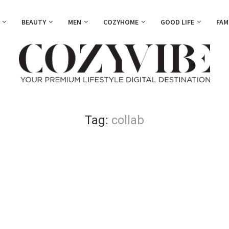
BEAUTY
MEN
COZYHOME
GOOD LIFE
FAM
Tag:
collab