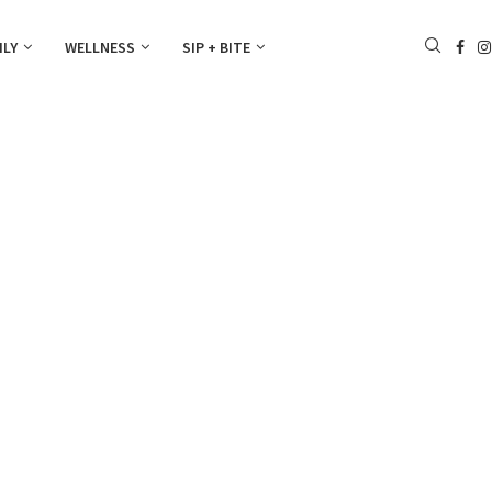
ILY
WELLNESS
SIP + BITE