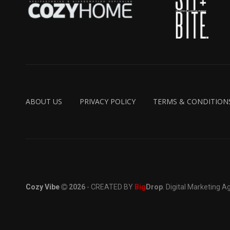
ABOUT US
PRIVACY POLICY
TERMS & CONDITION
Cozy Vibe
2026
- CREATED BY
Big
Drop
. Digital Marketing