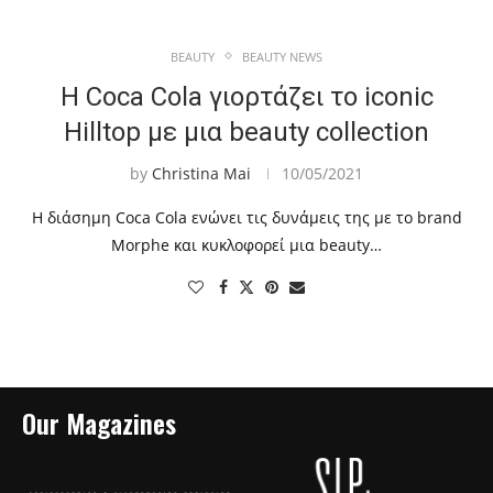
BEAUTY
BEAUTY NEWS
Η Coca Cola γιορτάζει το iconic
Hilltop με μια beauty collection
by
Christina Mai
10/05/2021
Η διάσημη Coca Cola ενώνει τις δυνάμεις της με το brand
Morphe και κυκλοφορεί μια beauty…
Our Magazines