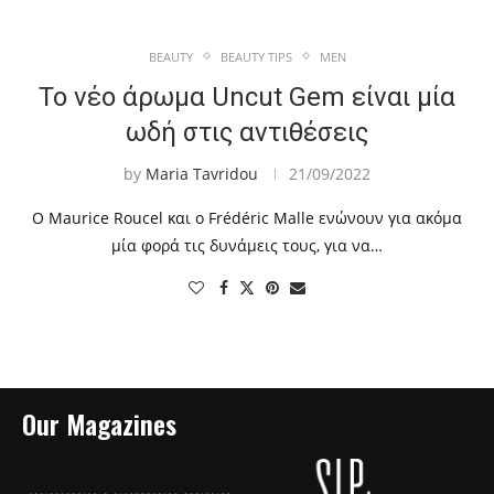
BEAUTY
BEAUTY TIPS
MEN
Το νέο άρωμα Uncut Gem είναι μία
ωδή στις αντιθέσεις
by
Maria Tavridou
21/09/2022
O Maurice Roucel και ο Frédéric Malle ενώνουν για ακόμα
μία φορά τις δυνάμεις τους, για να…
Our Magazines