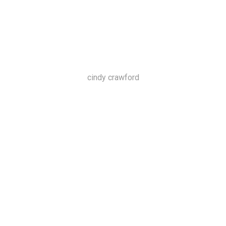
cindy crawford