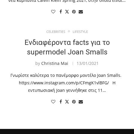
νέα καμπάνια Calvin Klein Spring 2021, στην οποία είναι…
CELEBRITIES
LIFESTYLE
Ενδιαφέροντα facts για το
supermodel Joan Smalls
by
Christina Mai
13/01/2021
Γνωρίστε καλύτερα το πανέμορφο μοντέλο Joan Smalls.
https://www.instagram.com/p/CFmgK1vlBFG/ Η
εντυπωσιακή Joan γεννήθηκε στις 11…