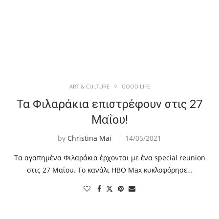
ART & CULTURE
GOOD LIFE
Τα Φιλαράκια επιστρέφουν στις 27
Μαΐου!
by
Christina Mai
14/05/2021
Τα αγαπημένα Φιλαράκια έρχονται με ένα special reunion
στις 27 Μαΐου. Το κανάλι HBO Max κυκλοφόρησε…