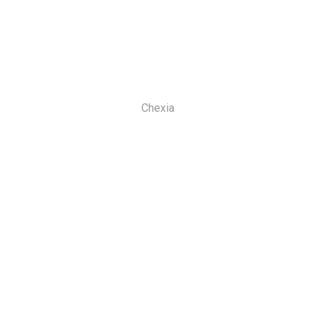
Chexia