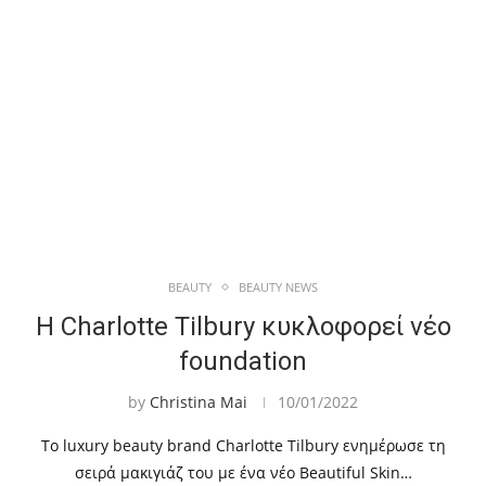
BEAUTY
BEAUTY NEWS
Η Charlotte Tilbury κυκλοφορεί νέο
foundation
by
Christina Mai
10/01/2022
Το luxury beauty brand Charlotte Tilbury ενημέρωσε τη
σειρά μακιγιάζ του με ένα νέο Beautiful Skin…