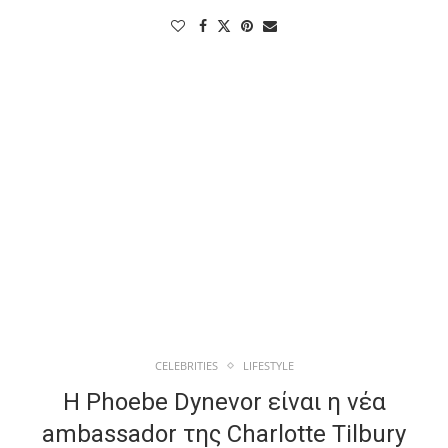
CELEBRITIES
LIFESTYLE
Η Phoebe Dynevor είναι η νέα
ambassador της Charlotte Tilbury