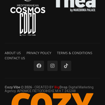
ABOUT US
PRIVACY POLICY
TERMS & CONDITIONS
CONTACT US
Cozy Vibe
2026
- CREATED BY
Big
Drop
. Digital Marketing
Agency. ΑΡΙΘΜΟΣ ΠΙΣΤΟΠΟΙΗΣΗΣ Μ.Η.Τ 242248