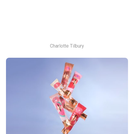
Charlotte Tilbury