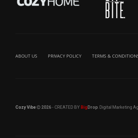
ABOUT US
PRIVACY POLICY
TERMS & CONDITION
Cozy Vibe
2026
- CREATED BY
Big
Drop
. Digital Marketing