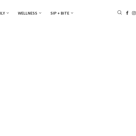
ILY
WELLNESS
SIP + BITE