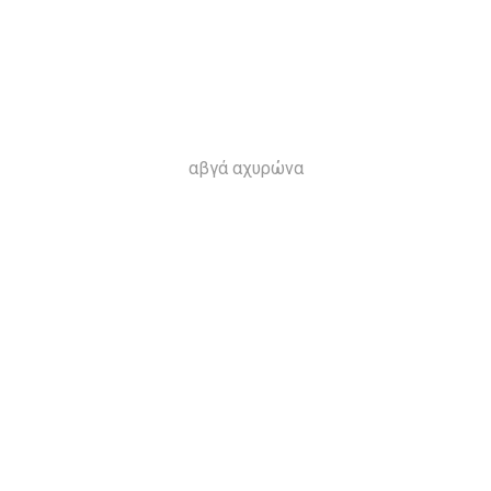
αβγά αχυρώνα