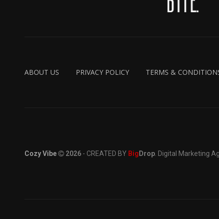
ABOUT US
PRIVACY POLICY
TERMS & CONDITION
Cozy Vibe
2026
- CREATED BY
Big
Drop
. Digital Marketing