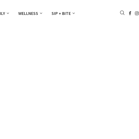
ILY
WELLNESS
SIP + BITE