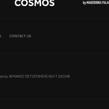
S
CONTACT US
 Agency. ΑΡΙΘΜΟΣ ΠΙΣΤΟΠΟΙΗΣΗΣ Μ.Η.Τ 242248