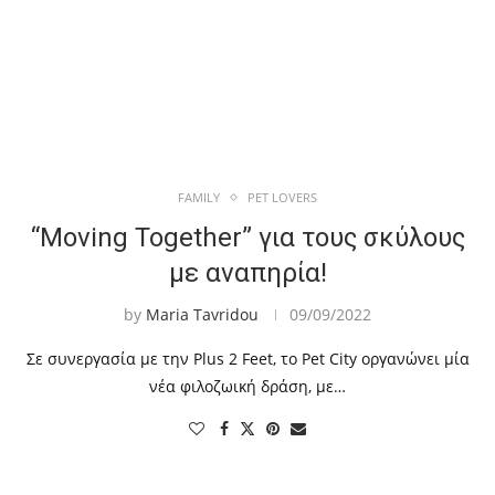
FAMILY
PET LOVERS
“Moving Together” για τους σκύλους
με αναπηρία!
by
Maria Tavridou
09/09/2022
Σε συνεργασία με την Plus 2 Feet, το Pet City οργανώνει μία
νέα φιλοζωική δράση, με…