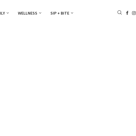
ILY
WELLNESS
SIP + BITE