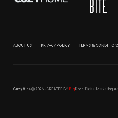
ABOUT US
PRIVACY POLICY
TERMS & CONDITION
Cozy Vibe
2026
- CREATED BY
Big
Drop
. Digital Marketing