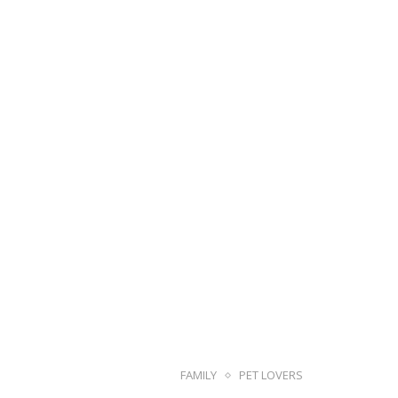
FAMILY
PET LOVERS