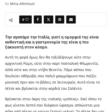
By
Mina Afentouli
0
Την αγαπάμε την Ιταλία, γιατί η ομορφιά της είναι
αυθεντική και η γαστρονομία της είναι η πιο
ξακουστή στον κόσμο.
Αυτή τη φορά όμως δεν θα ταξιδέψουμε ούτε στην
αρχοντική
Ρώμη, ούτε στην καρτ ποσταλική Φλωρεντία,
αλλά ούτε και στην ντίβα Βενετία. Πάμε κάπου που
δουλεύει αθόρυβα, σαν παλιό γραμμόφωνο που παίζει
μουσική πριν καν το βάλεις σε λειτουργία. Αυτό είναι το
Λέτσε και βρίσκεται στην καρδιά του Σαλέντο.
Βρίσκεται στην άκρη της ιταλικής «μπότας». Εκεί όπου το
φως γίνεται λεπτό σαν διάφανο ύφασμα, απλώνεται μια
πόλη από πέτρα με χρώμα ζεστού μελιού. Το Λέτσε δεν μας