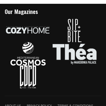
Our Magazines
ABOUT US
PRIVACY POLICY
TERMS & CONDITIONS