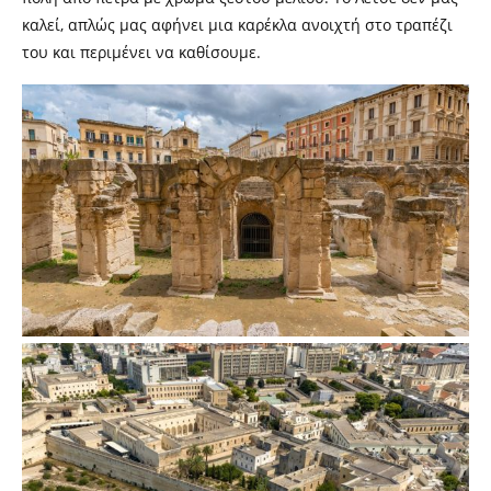
καλεί, απλώς μας αφήνει μια καρέκλα ανοιχτή στο τραπέζι
του και περιμένει να καθίσουμε.