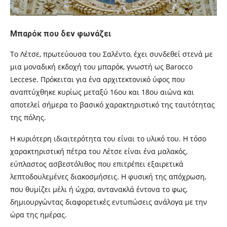
Μπαρόκ που δεν φωνάζει
Το Λέτσε, πρωτεύουσα του Σαλέντο, έχει συνδεθεί στενά με
μια μοναδική εκδοχή του μπαρόκ, γνωστή ως Barocco
Leccese. Πρόκειται για ένα αρχιτεκτονικό ύφος που
αναπτύχθηκε κυρίως μεταξύ 16ου και 18ου αιώνα και
αποτελεί σήμερα το βασικό χαρακτηριστικό της ταυτότητας
της πόλης.
Η κυριότερη ιδιαιτερότητα του είναι το υλικό του. Η τόσο
χαρακτηριστική πέτρα του Λέτσε είναι ένα μαλακός,
εύπλαστος ασβεστόλιθος που επιτρέπει εξαιρετικά
λεπτοδουλεμένες διακοσμήσεις. Η φυσική της απόχρωση,
που θυμίζει μέλι ή ώχρα, αντανακλά έντονα το φως,
δημιουργώντας διαφορετικές εντυπώσεις ανάλογα με την
ώρα της ημέρας.