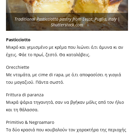
Traditional Pasticciotto pastry from Lecce, Puglia, Italy |
Shutterstock.com
Pasticciotto
Μικρό και γεμισμένο με κρέμα που λιώνει ό,τι άμυνα κι αν
έχεις. Φάε το πρωί, ζεστό. Θα καταλάβεις.
Orecchiette
Με ντομάτα, με cime di rapa, με ό,τι αποφασίσει η γιαγιά
του μαγαζιού. Πάντα σωστό.
Frittura di paranza
Μικρά ψάρια τηγανητά, σαν να βγήκαν μόλις από τον ήλιο
και τη θάλασσα.
Primitivo & Negroamaro
Τα δύο κρασιά που κουβαλούν τον χαρακτήρα της περιοχής