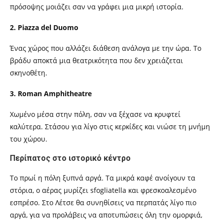
πρόσοψης μοιάζει σαν να γράφει μια μικρή ιστορία.
2. Piazza del Duomo
Ένας χώρος που αλλάζει διάθεση ανάλογα με την ώρα. Το
βράδυ αποκτά μια θεατρικότητα που δεν χρειάζεται
σκηνοθέτη.
3. Roman Amphitheatre
Χωμένο μέσα στην πόλη, σαν να ξέχασε να κρυφτεί
καλύτερα. Στάσου για λίγο στις κερκίδες και νιώσε τη μνήμη
του χώρου.
Περίπατος στο ιστορικό κέντρο
Το πρωί η πόλη ξυπνά αργά. Τα μικρά καφέ ανοίγουν τα
στόρια, ο αέρας μυρίζει sfogliatella και φρεσκοαλεσμένο
εσπρέσο.
Στο
Λέτσε θα συνηθίσεις να περπατάς λίγο πιο
αργά, για να προλάβεις να αποτυπώσεις όλη την ομορφιά,