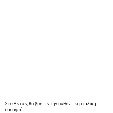
Στο Λέτσε, θα βρείτε την αυθεντική ιταλική
ομορφιά