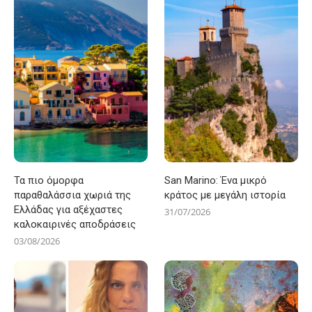
Τα πιο όμορφα
San Marino: Ένα μικρό
παραθαλάσσια χωριά της
κράτος με μεγάλη ιστορία
Ελλάδας για αξέχαστες
31/07/2026
καλοκαιρινές αποδράσεις
03/08/2026