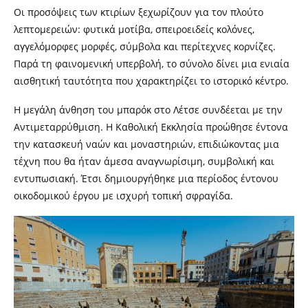
Οι προσόψεις των κτιρίων ξεχωρίζουν για τον πλούτο
λεπτομερειών: φυτικά μοτίβα, σπειροειδείς κολόνες,
αγγελόμορφες μορφές, σύμβολα και περίτεχνες κορνίζες.
Παρά τη φαινομενική υπερβολή, το σύνολο δίνει μια ενιαία
αισθητική ταυτότητα που χαρακτηρίζει το ιστορικό κέντρο.
Η μεγάλη άνθηση του μπαρόκ στο Λέτσε συνδέεται με την
Αντιμεταρρύθμιση. Η Καθολική Εκκλησία προώθησε έντονα
την κατασκευή ναών και μοναστηριών, επιδιώκοντας μια
τέχνη που θα ήταν άμεσα αναγνωρίσιμη, συμβολική και
εντυπωσιακή. Έτσι δημιουργήθηκε μια περίοδος έντονου
οικοδομικού έργου με ισχυρή τοπική σφραγίδα.