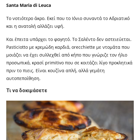
Santa Maria di Leuca
Το νοτιότερο άκρο. Εκεί που το Ιόνιο συναντά το Αδριατικό
και η ανατολή αλλάζει υφή.
Και έπειτα υπάρχει το φαγητό. Το Σαλέντο δεν αστειεύεται.
Pasticiotto με κρεμώδη καρδιά, orecchiette με ντομάτα που
μοιάζει να έχει συλλεχθεί από κήπο που γνώριζε τον ήλιο
προσωπικά, κρασί primitivo που σε κοιτάζει λίγο προκλητικά
πριν το πιεις. Είναι κουζίνα απλή, αλλά γεμάτη
αυτοπεποίθηση.
Τι να δοκιμάσετε