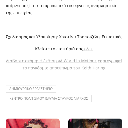
παίρνει μαζί του το προσωπικό του έργο ως αναμνηστικό
της εμπειρίας.
Σχεδιασμός και Υλοποίηση: Χριστίνα Τσινισιζέλη, Εικαστικός
Κλείστε τα εισιτήριά σας
εδώ.
Διαβάστε ακόμη: Η έκθεση «A World in Motion» χαρτογραφεί
το παγκόσμιο αποτύπωμα του Keith Haring
ΔΗΜΙΟΥΡΓΙΚΟ ΕΡΓΑΣΤΗΡΙΟ
ΚΕΝΤΡΟ ΠΟΛΙΤΙΣΜΟΥ ΙΔΡΥΜΑ ΣΤΑΥΡΟΣ ΝΙΑΡΧΟΣ