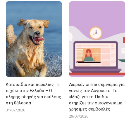
Κατοικίδια και παραλίες: Τι
Δωρεάν online σεμινάρια για
ισχύει στην Ελλάδα – Ο
γονείς τον Αύγουστο: Το
πλήρης οδηγός για σκύλους
«Μαζί για το Παιδί»
στη θάλασσα
στηρίζει την οικογένεια με
χρήσιμες συμβουλές
31/07/2026
29/07/2026