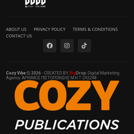
ABOUT US
PRIVACY POLICY
TERMS & CONDITIONS
CONTACT US
Cozy Vibe
2026
- CREATED BY
Big
Drop
. Digital Marketing
Agency. ΑΡΙΘΜΟΣ ΠΙΣΤΟΠΟΙΗΣΗΣ Μ.Η.Τ 242248