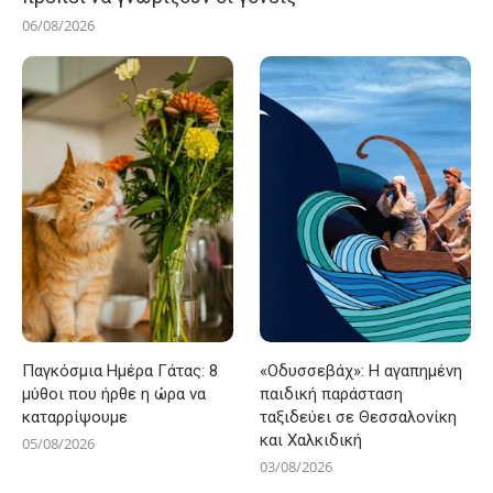
06/08/2026
Παγκόσμια Ημέρα Γάτας: 8
«Οδυσσεβάχ»: Η αγαπημένη
μύθοι που ήρθε η ώρα να
παιδική παράσταση
καταρρίψουμε
ταξιδεύει σε Θεσσαλονίκη
και Χαλκιδική
05/08/2026
03/08/2026