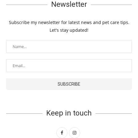
Newsletter
Subscribe my newsletter for latest news and pet care tips.
Let's stay updated!
Keep in touch