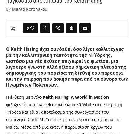
παγκόσμιο αποτύπωμα του Keith Haring
By
Manto Koronakou
0
Ο Keith Haring έχει συνδεθεί όσο λίγοι καλλιτέχνες
με την καλλιτεχνική ταυτότητα της Ν. Υόρκης,
ωστόσο μια νέα έκθεση επιχειρεί να φωτίσει μια
λιγότερο γνωστή αλλά εξίσου σημαντική πλευρά της
δημιουργικής του πορείας: τη διεθνή του παρουσία
και την επιρροή που άσκησε πέρα από τα σύνορα των
Ηνωμένων Πολιτειών.
Η έκθεση με τίτλο
Keith Haring: A World in Motion
φιλοξενείται στον εκθεσιακό χώρο 60 White στην περιοχή
Tribeca και είναι αποτέλεσμα της συνεργασίας του
επιμελητή Carlo McCormick με τον ιδρυτή του χώρου Lio
Malca. Μέσα από μια εκτενή παρουσίαση έργων που