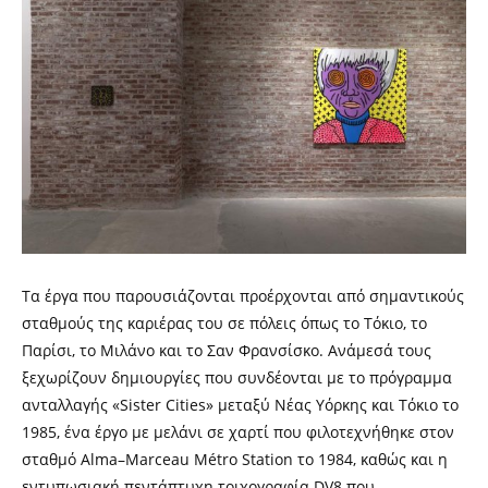
Τα έργα που παρουσιάζονται προέρχονται από σημαντικούς
σταθμούς της καριέρας του σε πόλεις όπως το Τόκιο, το
Παρίσι, το Μιλάνο και το Σαν Φρανσίσκο. Ανάμεσά τους
ξεχωρίζουν δημιουργίες που συνδέονται με το πρόγραμμα
ανταλλαγής «Sister Cities» μεταξύ Νέας Υόρκης και Τόκιο το
1985, ένα έργο με μελάνι σε χαρτί που φιλοτεχνήθηκε στον
σταθμό Alma–Marceau Métro Station το 1984, καθώς και η
εντυπωσιακή πεντάπτυχη τοιχογραφία DV8 που