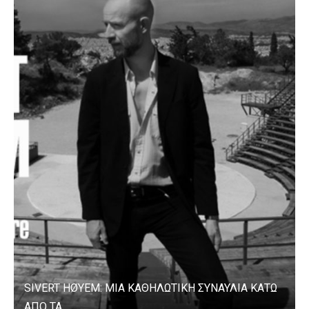
SIVERT HØYEM: ΜΙΑ ΚΑΘΗΛΩΤΙΚΗ ΣΥΝΑΥΛΙΑ ΚΑΤΩ
ΑΠΟ ΤΑ...