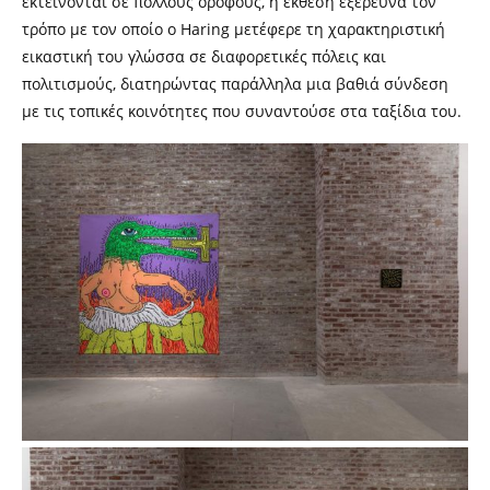
εκτείνονται σε πολλούς ορόφους, η έκθεση εξερευνά τον
τρόπο με τον οποίο ο Haring μετέφερε τη χαρακτηριστική
εικαστική του γλώσσα σε διαφορετικές πόλεις και
πολιτισμούς, διατηρώντας παράλληλα μια βαθιά σύνδεση
με τις τοπικές κοινότητες που συναντούσε στα ταξίδια του.