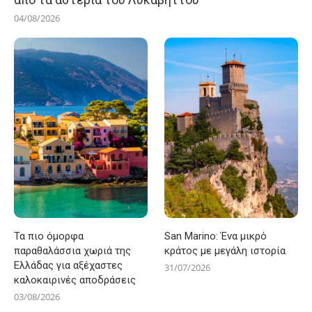
04/08/2026
Τα πιο όμορφα
San Marino: Ένα μικρό
παραθαλάσσια χωριά της
κράτος με μεγάλη ιστορία
Ελλάδας για αξέχαστες
31/07/2026
καλοκαιρινές αποδράσεις
03/08/2026