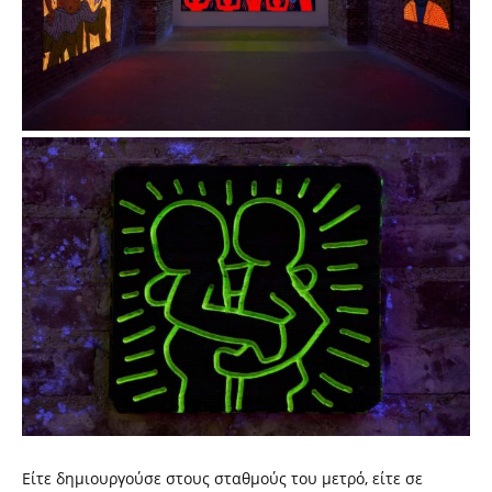
Είτε δημιουργούσε στους σταθμούς του μετρό, είτε σε