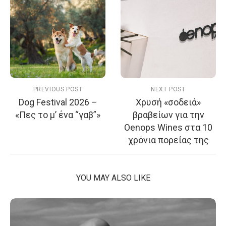
PREVIOUS POST
NEXT POST
Dog Festival 2026 –
Χρυσή «σοδειά»
«Πες το μ’ ένα “γαβ”»
βραβείων για την
Oenops Wines στα 10
χρόνια πορείας της
YOU MAY ALSO LIKE