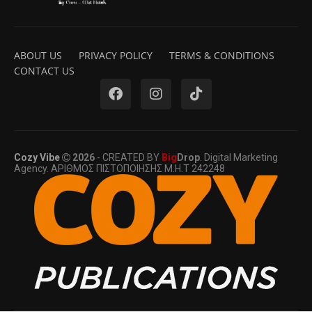
ABOUT US
PRIVACY POLICY
TERMS & CONDITIONS
CONTACT US
Cozy Vibe
2026
- CREATED BY
Big
Drop
. Digital Marketing
Agency. ΑΡΙΘΜΟΣ ΠΙΣΤΟΠΟΙΗΣΗΣ Μ.Η.Τ 242248