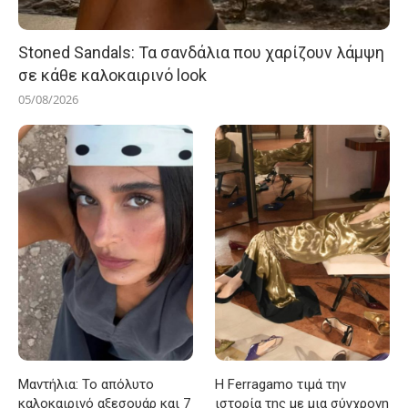
Stoned Sandals: Τα σανδάλια που χαρίζουν λάμψη
σε κάθε καλοκαιρινό look
05/08/2026
Μαντήλια: Το απόλυτο
Η Ferragamo τιμά την
καλοκαιρινό αξεσουάρ και 7
ιστορία της με μια σύγχρονη