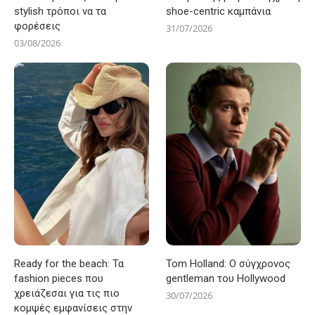
stylish τρόποι να τα
shoe-centric καμπάνια
φορέσεις
31/07/2026
03/08/2026
Ready for the beach: Τα
Tom Holland: Ο σύγχρονος
fashion pieces που
gentleman του Hollywood
χρειάζεσαι για τις πιο
30/07/2026
κομψές εμφανίσεις στην