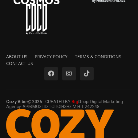
ABOUT US
PRIVACY POLICY
TERMS & CONDITIONS
CONTACT US
Cozy Vibe
2026
- CREATED BY
Big
Drop
. Digital Marketing
Agency. ΑΡΙΘΜΟΣ ΠΙΣΤΟΠΟΙΗΣΗΣ Μ.Η.Τ 242248