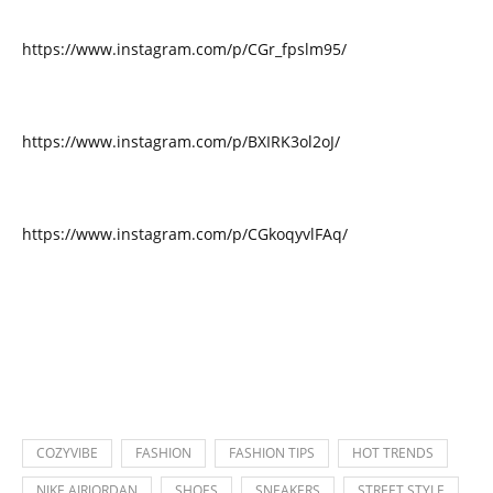
https://www.instagram.com/p/CGr_fpslm95/
https://www.instagram.com/p/BXIRK3ol2oJ/
https://www.instagram.com/p/CGkoqyvlFAq/
COZYVIBE
FASHION
FASHION TIPS
HOT TRENDS
NIKE AIRJORDAN
SHOES
SNEAKERS
STREET STYLE