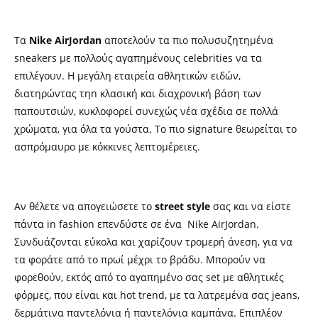
Τα
Nike AirJordan
αποτελούν τα πιο πολυσυζητημένα
sneakers με πολλούς αγαπημένους celebrities να τα
επιλέγουν. Η μεγάλη εταιρεία αθλητικών ειδών,
διατηρώντας τηn κλασική και διαχρονική βάση των
παπουτσιών, κυκλοφορεί συνεχώς νέα σχέδια σε πολλά
χρώματα, για όλα τα γούστα. Το πιο signature θεωρείται το
ασπρόμαυρο με κόκκινες λεπτομέρειες.
Αν θέλετε να απογειώσετε το
street style
σας και να είστε
πάντα in fashion επενδύστε σε ένα Nike AirJordan.
Συνδυάζονται εύκολα και χαρίζουν τρομερή άνεση, για να
τα φοράτε από το πρωί μέχρι το βράδυ. Μπορούν να
φορεθούν, εκτός από το αγαπημένο σας set με αθλητικές
φόρμες, που είναι και hot trend, με τα λατρεμένα σας jeans,
δερμάτινα παντελόνια ή παντελόνια καμπάνα. Επιπλέον