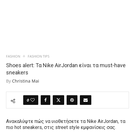
FASHION
FASHION TIPS
Shoes alert: Τα Nike AirJordan είναι τα must-have
sneakers
By
Christina Mai
0
Ανακαλύψτε πώς να υιοθετήσετε τα Nike AirJordan, τα
πιο hot sneakers, στις street style εμφανίσεις σας.