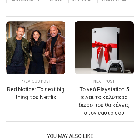
PREVIOUS POST
NEXT POST
Red Notice: Το next big
To νεό Playstation 5
thing του Netflix
είναι το καλύτερο
δώρο που θα κάνεις
στον εαυτό σου
YOU MAY ALSO LIKE