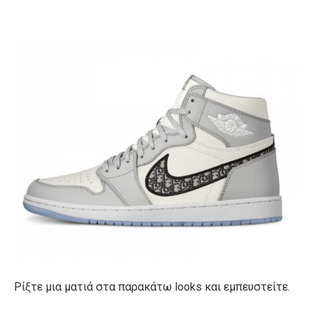
Ρίξτε μια ματιά στα παρακάτω looks και εμπευστείτε.