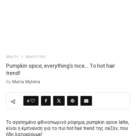
BEAUTY
BEAUTY TIPS
Pumpkin spice, everything’s nice… Tο hot hair
trend!
By
Maria Mylona
0
To αγαπημένο φθινοπωρινό ρόφημα, pumpkin spice latte,
είναι η έμπνευση για το πιο hot hair trend της σεζόν, που
ήδη λατρεύουμε!