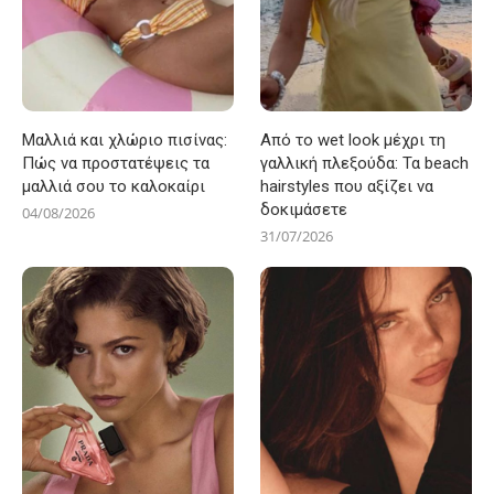
Μαλλιά και χλώριο πισίνας:
Από το wet look μέχρι τη
Πώς να προστατέψεις τα
γαλλική πλεξούδα: Τα beach
μαλλιά σου το καλοκαίρι
hairstyles που αξίζει να
δοκιμάσετε
04/08/2026
31/07/2026