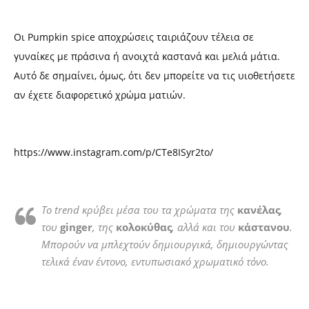
Οι Pumpkin spice αποχρώσεις ταιριάζουν τέλεια σε
γυναίκες με πράσινα ή ανοιχτά καστανά και μελιά μάτια.
Αυτό δε σημαίνει, όμως, ότι δεν μπορείτε να τις υιοθετήσετε
αν έχετε διαφορετικό χρώμα ματιών.
https://www.instagram.com/p/CTe8ISyr2to/
Το trend κρύβει μέσα του τα χρώματα της
κανέλας
,
του
ginger
, της
κολοκύθας
, αλλά και του
κάστανου
.
Μπορούν να μπλεχτούν δημιουργικά, δημιουργώντας
τελικά έναν έντονο, εντυπωσιακό χρωματικό τόνο.