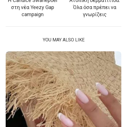
Η Candice Swanepoel
Ατοπική δερματίτιδα:
στη νέα Yeezy Gap
Όλα όσα πρέπει να
campaign
γνωρίζεις
YOU MAY ALSO LIKE