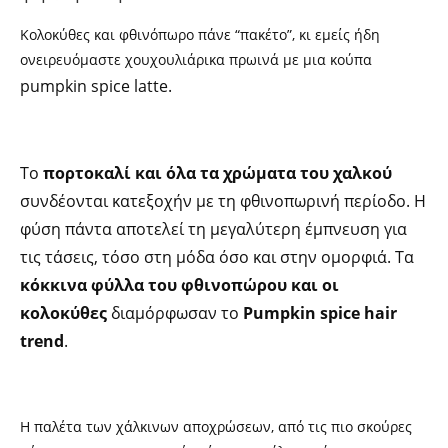
Κολοκύθες και φθινόπωρο πάνε “πακέτο”, κι εμείς ήδη
ονειρευόμαστε χουχουλιάρικα πρωινά με μια κούπα
pumpkin spice latte.
Το
πορτοκαλί και όλα τα χρώματα του χαλκού
συνδέονται κατεξοχήν με τη φθινοπωρινή περίοδο. Η
φύση πάντα αποτελεί τη μεγαλύτερη έμπνευση για
τις τάσεις, τόσο στη μόδα όσο και στην ομορφιά. Τα
κόκκινα φύλλα του φθινοπώρου και οι
κολοκύθες
διαμόρφωσαν το
Pumpkin spice hair
trend
.
Η παλέτα των χάλκινων αποχρώσεων, από τις πιο σκούρες