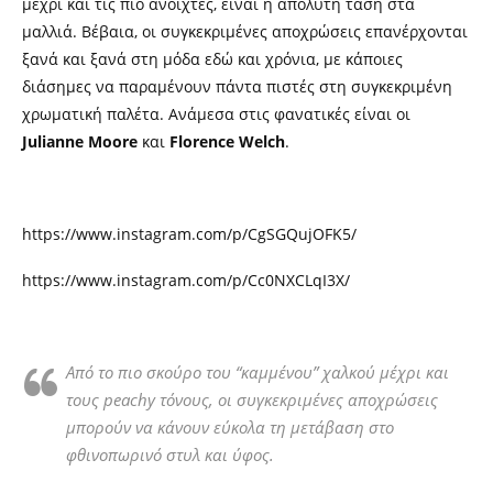
μέχρι και τις πιο ανοιχτές, είναι η απόλυτη τάση στα
μαλλιά. Βέβαια, οι συγκεκριμένες αποχρώσεις επανέρχονται
ξανά και ξανά στη μόδα εδώ και χρόνια, με κάποιες
διάσημες να παραμένουν πάντα πιστές στη συγκεκριμένη
χρωματική παλέτα. Ανάμεσα στις φανατικές είναι οι
Julianne Moore
και
Florence Welch
.
https://www.instagram.com/p/CgSGQujOFK5/
https://www.instagram.com/p/Cc0NXCLqI3X/
Από το πιο σκούρο του “καμμένου” χαλκού μέχρι και
τους peachy τόνους, οι συγκεκριμένες αποχρώσεις
μπορούν να κάνουν εύκολα τη μετάβαση στο
φθινοπωρινό στυλ και ύφος.