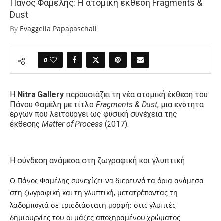
Πάνος Φαμέλης: Η ατομική έκθεση Fragments &
Dust
By
Evaggelia Papapaschali
0
Η
Nitra Gallery
παρουσιάζει τη νέα ατομική έκθεση του
Πάνου Φαμέλη με τίτλο
Fragments & Dust
, μια ενότητα
έργων που λειτουργεί ως φυσική συνέχεια της
έκθεσης
Matter of Process
(2017).
Η σύνδεση ανάμεσα στη ζωγραφική και γλυπτική
Ο Πάνος Φαμέλης συνεχίζει να διερευνά τα όρια ανάμεσα
στη ζωγραφική και τη γλυπτική, μετατρέποντας τη
λαδομπογιά σε τρισδιάστατη μορφή: στις γλυπτές
δημιουργίες του οι μάζες αποξηραμένου χρώματος