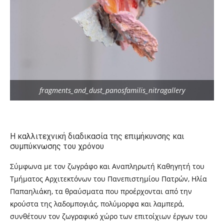
fragments_and_dust_panosfamilis_nitragallery
Η καλλιτεχνική διαδικασία της επιμήκυνσης και
συμπύκνωσης του χρόνου
Σύμφωνα με τον ζωγράφο και Αναπληρωτή Καθηγητή του
Τμήματος Αρχιτεκτόνων του Πανεπιστημίου Πατρών, Ηλία
Παπαηλιάκη, τα θραύσματα που προέρχονται από την
κρούστα της λαδομπογιάς, πολύμορφα και λαμπερά,
συνθέτουν τον ζωγραφικό χώρο των επιτοίχιων έργων του