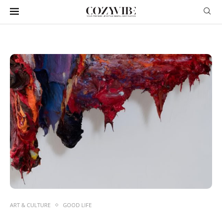
ART & CULTURE
GOOD LIFE