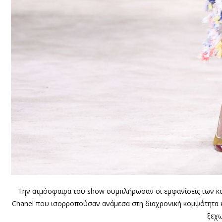
Την ατμόσφαιρα του show συμπλήρωσαν οι εμφανίσεις των καλ
Chanel που ισορροπούσαν ανάμεσα στη διαχρονική κομψότητα και
ξεχω