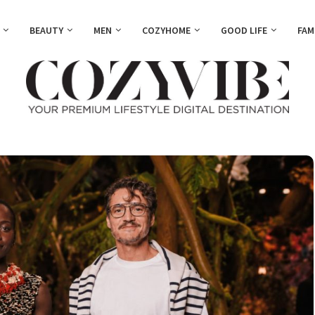
BEAUTY
MEN
COZYHOME
GOOD LIFE
FAM