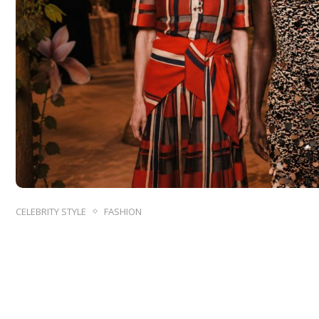
CELEBRITY STYLE
FASHION