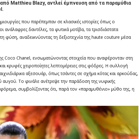
 από Matthieu Blazy, αντλεί έμπνευση από τα παραμύθια
l.
μιουργίες που παρέπεμπαν σε κλασικές ιστορίες όπως ο
 ανάλαφρες δαντέλες, τα φυτικά μοτίβα, τα τρισδιάστατα
τη φύση, αναδεικνύοντας τη δεξιοτεχνία της haute couture μέσα
ης Coco Chanel, ενσωματώνοντας στοιχεία που αναφέρονταν στη
και κρυφές χειροποίητες λεπτομέρειες στις φόδρες. Η συλλογή
αιχνιδιάρικα αξεσουάρ, όπως τσάντες σε σχήμα κότας και αρκούδας,
ύ αυγού. Το φινάλε ανέτρεψε την παράδοση της νυφικής
φόρεμα, συμβολίζοντας ότι, παρά τον «παραμυθένιο» μύθο της, η