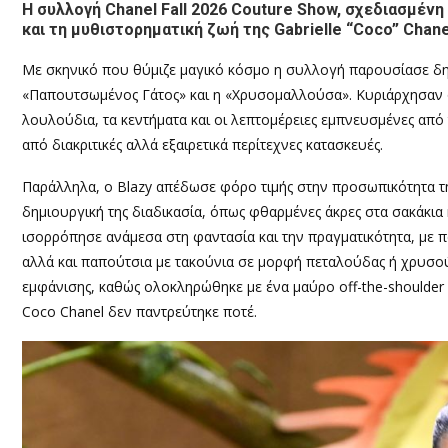
Η συλλογή Chanel Fall 2026 Couture Show, σχεδιασμένη
και τη μυθιστορηματική ζωή της Gabrielle “Coco” Chane
Με σκηνικό που θύμιζε μαγικό κόσμο η συλλογή παρουσίασε δη
«Παπουτσωμένος Γάτος» και η «Χρυσομαλλούσα». Κυριάρχησαν οι
λουλούδια, τα κεντήματα και οι λεπτομέρειες εμπνευσμένες από 
από διακριτικές αλλά εξαιρετικά περίτεχνες κατασκευές.
Παράλληλα, ο Blazy απέδωσε φόρο τιμής στην προσωπικότητα τ
δημιουργική της διαδικασία, όπως φθαρμένες άκρες στα σακάκια 
ισορρόπησε ανάμεσα στη φαντασία και την πραγματικότητα, με π
αλλά και παπούτσια με τακούνια σε μορφή πεταλούδας ή χρυσο
εμφάνισης, καθώς ολοκληρώθηκε με ένα μαύρο off-the-shoulder 
Coco Chanel δεν παντρεύτηκε ποτέ.