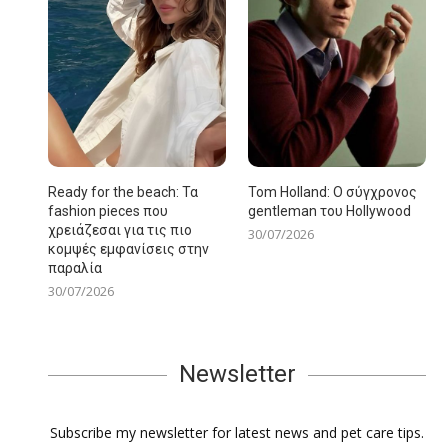
Ready for the beach: Τα
Tom Holland: Ο σύγχρονος
fashion pieces που
gentleman του Hollywood
χρειάζεσαι για τις πιο
30/07/2026
κομψές εμφανίσεις στην
παραλία
30/07/2026
Newsletter
Subscribe my newsletter for latest news and pet care tips.