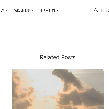
ILY
WELLNESS
SIP + BITE
Related Posts