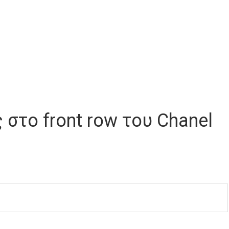
 στο front row του Chanel