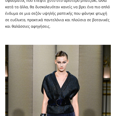
υφάσματος που έπεφτε χυτό στο αριστερό μπατζάκι, αλλά
κατά τα άλλα, θα δυσκολευόταν κανείς να βρει ένα πιο απλό
ένδυμα σε μια σεζόν υψηλής ραπτικής που φάνηκε φτωχή
σε ευέλικτα, πρακτικά παντελόνια και πλούσια σε βοτανικές
και θαλάσσιες αφηγήσεις.