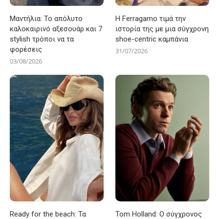
Μαντήλια: Το απόλυτο
Η Ferragamo τιμά την
καλοκαιρινό αξεσουάρ και 7
ιστορία της με μια σύγχρονη
stylish τρόποι να τα
shoe-centric καμπάνια
φορέσεις
31/07/2026
03/08/2026
Ready for the beach: Τα
Tom Holland: Ο σύγχρονος