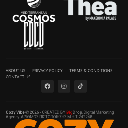
ABOUT US
PRIVACY POLICY
TERMS & CONDITIONS
CONTACT US
Cozy Vibe
2026
- CREATED BY
Big
Drop
. Digital Marketing
Agency. ΑΡΙΘΜΟΣ ΠΙΣΤΟΠΟΙΗΣΗΣ Μ.Η.Τ 242248