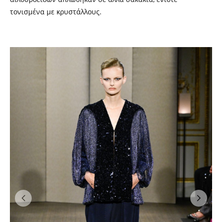
τονισμένα με κρυστάλλους.