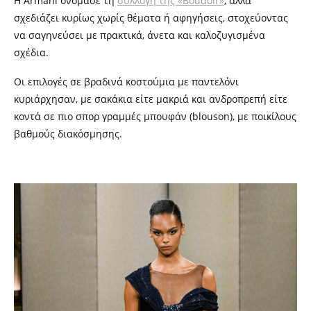
Η Armani ονόμασε τη
συλλογή της «Boudoir»
, αλλά
σχεδιάζει κυρίως χωρίς θέματα ή αφηγήσεις, στοχεύοντας
να σαγηνεύσει με πρακτικά, άνετα και καλοζυγισμένα
σχέδια.
Οι επιλογές σε βραδινά κοστούμια με παντελόνι
κυριάρχησαν, με σακάκια είτε μακριά και ανδροπρεπή είτε
κοντά σε πιο σπορ γραμμές μπουφάν (blouson), με ποικίλους
βαθμούς διακόσμησης.