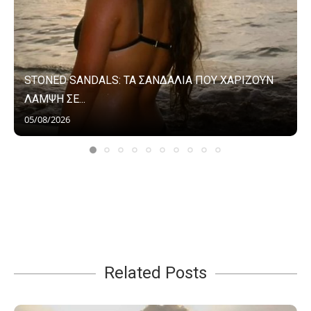
STONED SANDALS: ΤΑ ΣΑΝΔΑΛΙΑ ΠΟΥ ΧΑΡΙΖΟΥΝ
ΛΑΜΨΗ ΣΕ...
05/08/2026
Related Posts