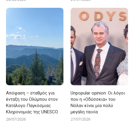
Απόφαση – σταθμός για
Unpopular opinion: Οι λόγοι
ένταξη του Ολύμπου στον
που η «Οδύσσεια» του
Κατάλογο Παγκόσμιας
Νόλαν είναι μία πολύ
Κληρονομιάς της UNESCO
μεγάλη ταινία
28/07/2026
27/07/2026