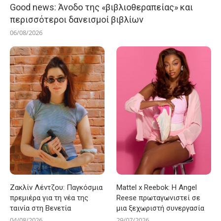
Good news: Άνοδο της «βιβλιοθεραπείας» και
περισσότεροι δανεισμοί βιβλίων
06/08/2026
Ζακλίν Λέντζου: Παγκόσμια
Mattel x Reebok: Η Angel
πρεμιέρα για τη νέα της
Reese πρωταγωνιστεί σε
ταινία στη Βενετία
μια ξεχωριστή συνεργασία
04/08/2026
29/07/2026