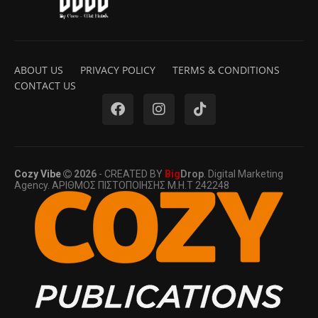
ABOUT US
PRIVACY POLICY
TERMS & CONDITIONS
CONTACT US
Cozy Vibe
2026
- CREATED BY
Big
Drop
. Digital Marketing
Agency. ΑΡΙΘΜΟΣ ΠΙΣΤΟΠΟΙΗΣΗΣ Μ.Η.Τ 242248