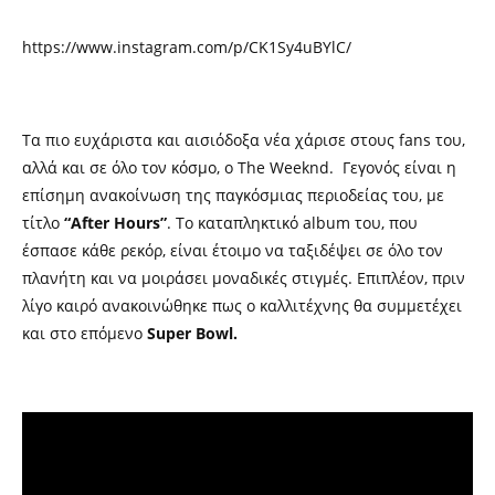
https://www.instagram.com/p/CK1Sy4uBYlC/
Τα πιο ευχάριστα και αισιόδοξα νέα χάρισε στους fans του,
αλλά και σε όλο τον κόσμο, ο The Weeknd. Γεγονός είναι η
επίσημη ανακοίνωση της παγκόσμιας περιοδείας του, με
τίτλο
“After Hours”
. Το καταπληκτικό album του, που
έσπασε κάθε ρεκόρ, είναι έτοιμο να ταξιδέψει σε όλο τον
πλανήτη και να μοιράσει μοναδικές στιγμές. Επιπλέον, πριν
λίγο καιρό ανακοινώθηκε πως ο καλλιτέχνης θα συμμετέχει
και στο επόμενο
Super Bowl.