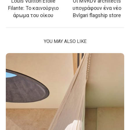
Louis Vuitton Étoile
Οι MVRDV architects
Filante: Το καινούργιο
υπογράφουν ένα νέο
άρωμα του οίκου
Bvlgari flagship store
YOU MAY ALSO LIKE