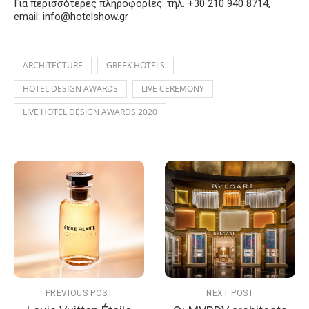
Για περισσότερες πληροφορίες: τηλ. +30 210 940 8714,
email:
info@hotelshow.gr
ARCHITECTURE
GREEK HOTELS
HOTEL DESIGN AWARDS
LIVE CEREMONY
LIVE HOTEL DESIGN AWARDS 2020
PREVIOUS POST
NEXT POST