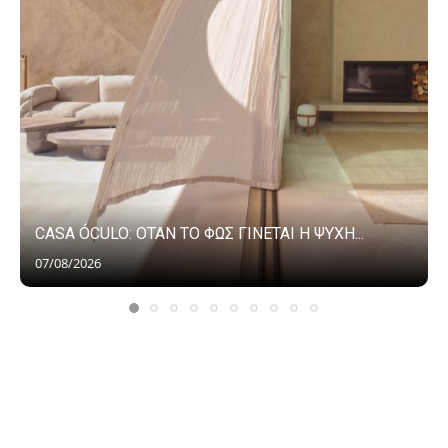
CASA ÓCULO: ΟΤΑΝ ΤΟ ΦΩΣ ΓΙΝΕΤΑΙ Η ΨΥΧΗ...
07/08/2026