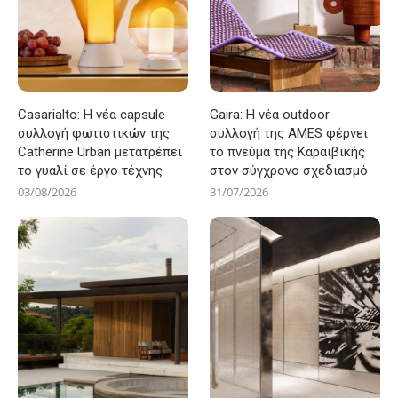
Casarialto: Η νέα capsule
Gaira: Η νέα outdoor
συλλογή φωτιστικών της
συλλογή της AMES φέρνει
Catherine Urban μετατρέπει
το πνεύμα της Καραϊβικής
το γυαλί σε έργο τέχνης
στον σύγχρονο σχεδιασμό
03/08/2026
31/07/2026