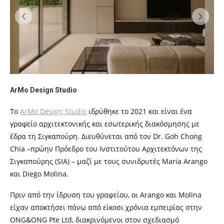
ArMo Design Studio
Το
ArMo Design Studio
ιδρύθηκε το 2021 και είναι ένα
γραφείο αρχιτεκτονικής και εσωτερικής διακόσμησης με
έδρα τη Σιγκαπούρη. Διευθύνεται από τον Dr. Goh Chong
Chia –πρώην Πρόεδρο του Ινστιτούτου Αρχιτεκτόνων της
Σιγκαπούρης (SIA) – μαζί με τους συνιδρυτές Maria Arango
και Diego Molina.
Πριν από την ίδρυση του γραφείου, οι Arango και Molina
είχαν αποκτήσει πάνω από είκοσι χρόνια εμπειρίας στην
ONG&ONG Pte Ltd, διακρινόμενοι στον σχεδιασμό