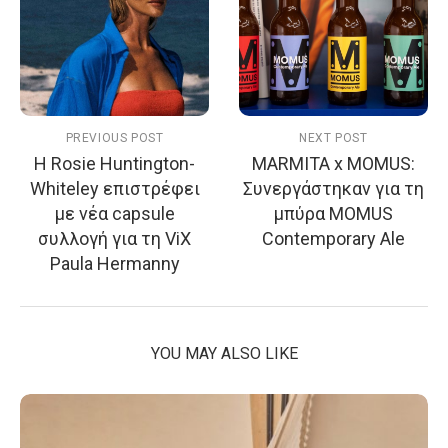
PREVIOUS POST
NEXT POST
Η Rosie Huntington-
MARMITA x MOMUS:
Whiteley επιστρέφει
Συνεργάστηκαν για τη
με νέα capsule
μπύρα MOMUS
συλλογή για τη ViX
Contemporary Ale
Paula Hermanny
YOU MAY ALSO LIKE