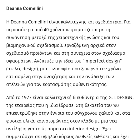
Deanna Comellini
Η Deanna Comellini είναι καλλιτέχνης και σχεδιάστρια. Για
περισσότερα από 40 χρόνια πειραματίζεται με τη
συνάντηση μεταξύ της χειροτεχνικής γνώσης και του
βιομηχανικού σχεδιασμού, εργαζόμενη αρχικά στον
σχεδιασμό προϊόντων και στη συνέχεια στον σχεδιασμό
υφασμάτων. Ανέπτυξε την ιδέα του “imperfect design”
(ατελές design), μια φιλοσοφία που ξεπερνά τον χρόνο,
εστιασμένη στην αναζήτηση και την ανάδειξη των
ατελειών για τον εορτασμό της αυθεντικότητας.
Από το 1977 είναι καλλιτεχνική διευθύντρια της G.T.DESIGN,
της εταιρείας που η ίδια ίδρυσε. Στη δεκαετία του ’90
επικεντρώθηκε στην έννοια του σύγχρονου χαλιού και στα
φυσικά υλικά, καινοτομώντας στον κλάδο με μια νέα
αντίληψη για το ύφασμα στο interior design. Έχει
συμμετάσχει σε υψηλού κύρους διεθνείς εκθέσεις και έχει