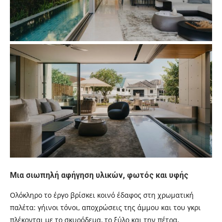
Μια σιωπηλή αφήγηση υλικών, φωτός και υφής
Ολόκληρο το έργο βρίσκει κοινό έδαφος στη χρωματική
παλέτα: γήινοι τόνοι, αποχρώσεις της άμμου και του γκρι
πλέκονται με το σκυρόδεμα, το ξύλο και την πέτρα,