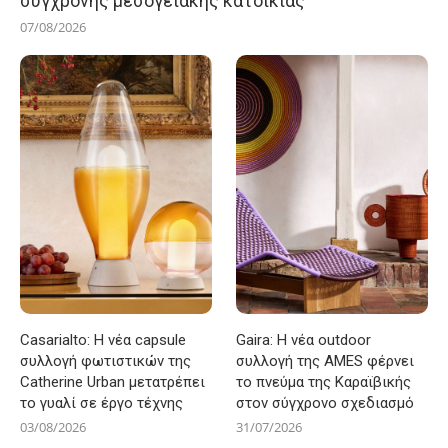
σύγχρονης μεσογειακής κατοικίας
07/08/2026
Casarialto: Η νέα capsule
Gaira: Η νέα outdoor
συλλογή φωτιστικών της
συλλογή της AMES φέρνει
Catherine Urban μετατρέπει
το πνεύμα της Καραϊβικής
το γυαλί σε έργο τέχνης
στον σύγχρονο σχεδιασμό
03/08/2026
31/07/2026