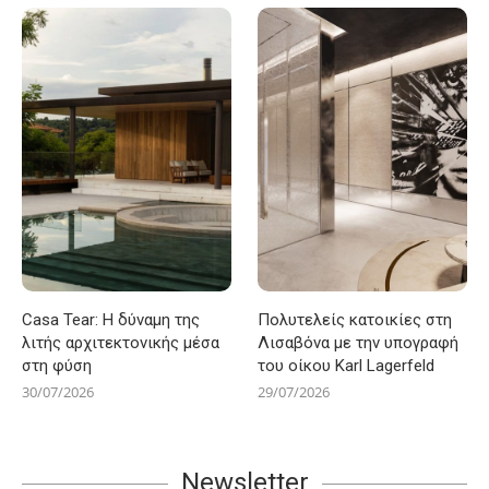
Casa Tear: Η δύναμη της
Πολυτελείς κατοικίες στη
λιτής αρχιτεκτονικής μέσα
Λισαβόνα με την υπογραφή
στη φύση
του οίκου Karl Lagerfeld
30/07/2026
29/07/2026
Newsletter