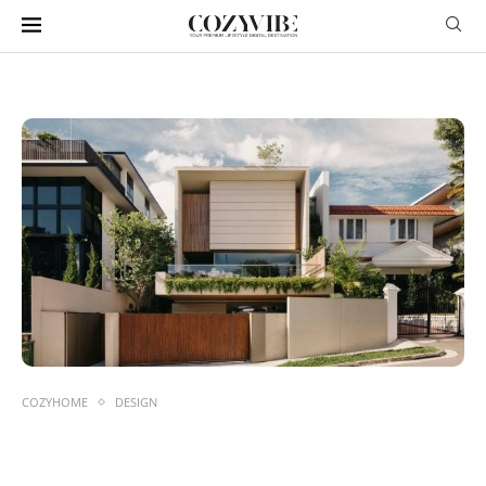
COZYHOME
DESIGN