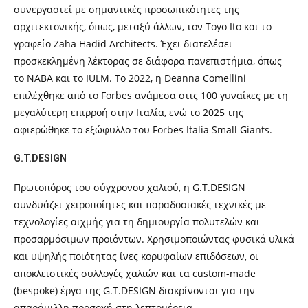
συνεργαστεί με σημαντικές προσωπικότητες της
αρχιτεκτονικής, όπως, μεταξύ άλλων, τον Toyo Ito και το
γραφείο Zaha Hadid Architects. Έχει διατελέσει
προσκεκλημένη λέκτορας σε διάφορα πανεπιστήμια, όπως
το NABA και το IULM. Το 2022, η Deanna Comellini
επιλέχθηκε από το Forbes ανάμεσα στις 100 γυναίκες με τη
μεγαλύτερη επιρροή στην Ιταλία, ενώ το 2025 της
αφιερώθηκε το εξώφυλλο του Forbes Italia Small Giants.
G.T.DESIGN
Πρωτοπόρος του σύγχρονου χαλιού, η G.T.DESIGN
συνδυάζει χειροποίητες και παραδοσιακές τεχνικές με
τεχνολογίες αιχμής για τη δημιουργία πολυτελών και
προσαρμόσιμων προϊόντων. Χρησιμοποιώντας φυσικά υλικά
και υψηλής ποιότητας ίνες κορυφαίων επιδόσεων, οι
αποκλειστικές συλλογές χαλιών και τα custom-made
(bespoke) έργα της G.T.DESIGN διακρίνονται για την
απαράμιλλη προσοχή στη λεπτομέρεια.