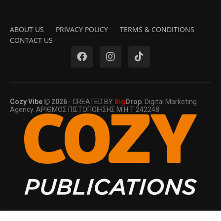
ABOUT US
PRIVACY POLICY
TERMS & CONDITIONS
CONTACT US
Cozy Vibe
2026
- CREATED BY
Big
Drop
. Digital Marketing
Agency. ΑΡΙΘΜΟΣ ΠΙΣΤΟΠΟΙΗΣΗΣ Μ.Η.Τ 242248