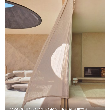
CASA ÓCULO: ΟΤΑΝ ΤΟ ΦΩΣ ΓΙΝΕΤΑΙ Η ΨΥΧΗ...