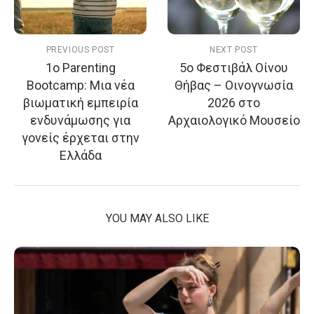
PREVIOUS POST
NEXT POST
1ο Parenting
5ο Φεστιβάλ Οίνου
Bootcamp: Μια νέα
Θήβας – Οινογνωσία
βιωματική εμπειρία
2026 στο
ενδυνάμωσης για
Αρχαιολογικό Μουσείο
γονείς έρχεται στην
Ελλάδα
YOU MAY ALSO LIKE