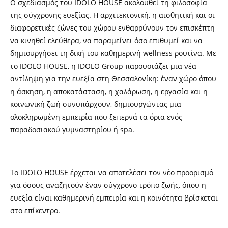
Ο σχεδιασμός του IDOLO HOUSE ακολουθεί τη φιλοσοφία
της σύγχρονης ευεξίας. Η αρχιτεκτονική, η αισθητική και οι
διαφορετικές ζώνες του χώρου ενθαρρύνουν τον επισκέπτη
να κινηθεί ελεύθερα, να παραμείνει όσο επιθυμεί και να
δημιουργήσει τη δική του καθημερινή wellness ρουτίνα. Με
το IDOLO HOUSE, η IDOLO Group παρουσιάζει μια νέα
αντίληψη για την ευεξία στη Θεσσαλονίκη: έναν χώρο όπου
η άσκηση, η αποκατάσταση, η χαλάρωση, η εργασία και η
κοινωνική ζωή συνυπάρχουν, δημιουργώντας μια
ολοκληρωμένη εμπειρία που ξεπερνά τα όρια ενός
παραδοσιακού γυμναστηρίου ή spa.
Το IDOLO HOUSE έρχεται να αποτελέσει τον νέο προορισμό
για όσους αναζητούν έναν σύγχρονο τρόπο ζωής, όπου η
ευεξία είναι καθημερινή εμπειρία και η κοινότητα βρίσκεται
στο επίκεντρο.