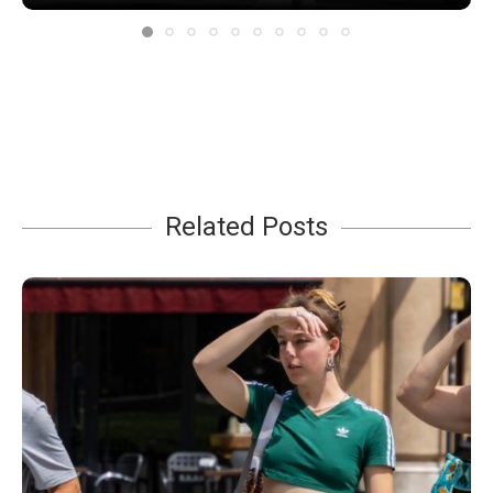
Related Posts