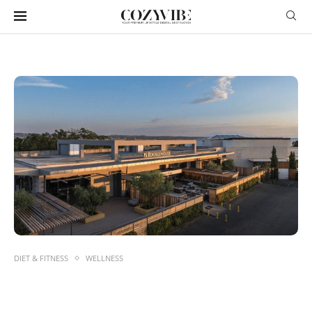
DIET & FITNESS
WELLNESS