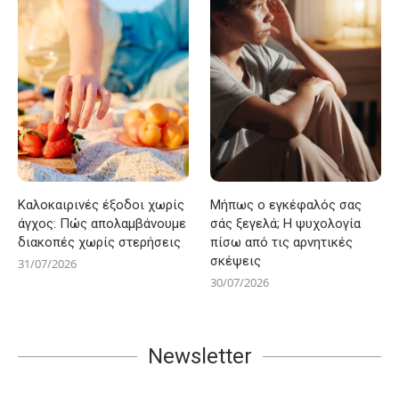
Καλοκαιρινές έξοδοι χωρίς
Μήπως ο εγκέφαλός σας
άγχος: Πώς απολαμβάνουμε
σάς ξεγελά; Η ψυχολογία
διακοπές χωρίς στερήσεις
πίσω από τις αρνητικές
σκέψεις
31/07/2026
30/07/2026
Newsletter