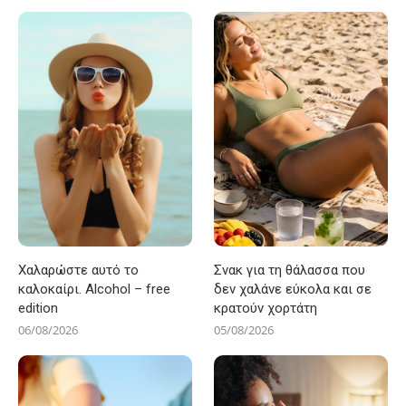
Χαλαρώστε αυτό το
Σνακ για τη θάλασσα που
καλοκαίρι. Alcohol – free
δεν χαλάνε εύκολα και σε
edition
κρατούν χορτάτη
06/08/2026
05/08/2026