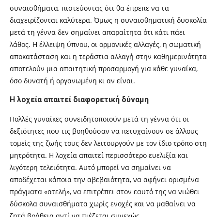
συναισθήματα, πιστεύοντας ότι θα έπρεπε να τα
διαχειρίζονται καλύτερα. Όμως η συναισθηματική δυσκολία
μετά τη γέννα δεν σημαίνει απαραίτητα ότι κάτι πάει
λάθος. Η έλλειψη ύπνου, οι ορμονικές αλλαγές, η σωματική
αποκατάσταση και η τεράστια αλλαγή στην καθημερινότητα
αποτελούν μια απαιτητική προσαρμογή για κάθε γυναίκα,
όσο δυνατή ή οργανωμένη κι αν είναι.
Η λοχεία απαιτεί διαφορετική δύναμη
Πολλές γυναίκες συνειδητοποιούν μετά τη γέννα ότι οι
δεξιότητες που τις βοηθούσαν να πετυχαίνουν σε άλλους
τομείς της ζωής τους δεν λειτουργούν με τον ίδιο τρόπο στη
μητρότητα. Η λοχεία απαιτεί περισσότερο ευελιξία και
λιγότερη τελειότητα. Αυτό μπορεί να σημαίνει να
αποδέχεται κάποια την αβεβαιότητα, να αφήνει ορισμένα
πράγματα «ατελή», να επιτρέπει στον εαυτό της να νιώθει
δύσκολα συναισθήματα χωρίς ενοχές και να μαθαίνει να
ζητά βοήθεια αντί να πιέζεται συνεχώς.