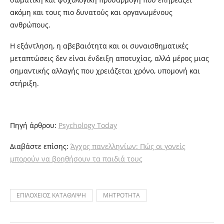
ακόμη και τους πιο δυνατούς και οργανωμένους
ανθρώπους.
Η εξάντληση, η αβεβαιότητα και οι συναισθηματικές
μεταπτώσεις δεν είναι ένδειξη αποτυχίας, αλλά μέρος μιας
σημαντικής αλλαγής που χρειάζεται χρόνο, υπομονή και
στήριξη.
Πηγή άρθρου:
Psychology Today
Διαβάστε επίσης:
Άγχος πανελληνίων: Πώς οι γονείς
μπορούν να βοηθήσουν τα παιδιά τους
ΕΠΙΛΟΧΕΙΟΣ ΚΑΤΑΘΛΙΨΗ
ΜΗΤΡΟΤΗΤΑ