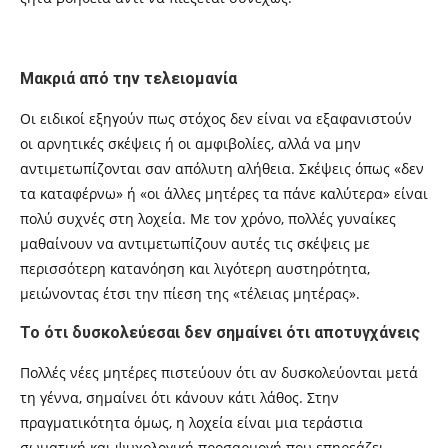
Μακριά από την τελειομανία
Οι ειδικοί εξηγούν πως στόχος δεν είναι να εξαφανιστούν
οι αρνητικές σκέψεις ή οι αμφιβολίες, αλλά να μην
αντιμετωπίζονται σαν απόλυτη αλήθεια. Σκέψεις όπως «δεν
τα καταφέρνω» ή «οι άλλες μητέρες τα πάνε καλύτερα» είναι
πολύ συχνές στη λοχεία. Με τον χρόνο, πολλές γυναίκες
μαθαίνουν να αντιμετωπίζουν αυτές τις σκέψεις με
περισσότερη κατανόηση και λιγότερη αυστηρότητα,
μειώνοντας έτσι την πίεση της «τέλειας μητέρας».
Το ότι δυσκολεύεσαι δεν σημαίνει ότι αποτυγχάνεις
Πολλές νέες μητέρες πιστεύουν ότι αν δυσκολεύονται μετά
τη γέννα, σημαίνει ότι κάνουν κάτι λάθος. Στην
πραγματικότητα όμως, η λοχεία είναι μια τεράστια
σωματική και ψυχολογική προσαρμογή που επηρεάζει