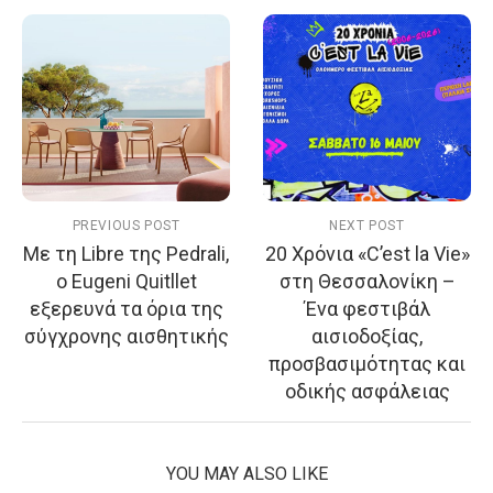
PREVIOUS POST
NEXT POST
Με τη Libre της Pedrali,
20 Χρόνια «C’est la Vie»
ο Eugeni Quitllet
στη Θεσσαλονίκη –
εξερευνά τα όρια της
Ένα φεστιβάλ
σύγχρονης αισθητικής
αισιοδοξίας,
προσβασιμότητας και
οδικής ασφάλειας
YOU MAY ALSO LIKE