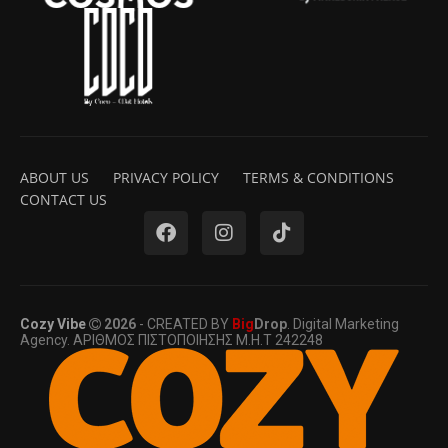
ABOUT US
PRIVACY POLICY
TERMS & CONDITIONS
CONTACT US
Cozy Vibe
2026
- CREATED BY
Big
Drop
. Digital Marketing
Agency. ΑΡΙΘΜΟΣ ΠΙΣΤΟΠΟΙΗΣΗΣ Μ.Η.Τ 242248