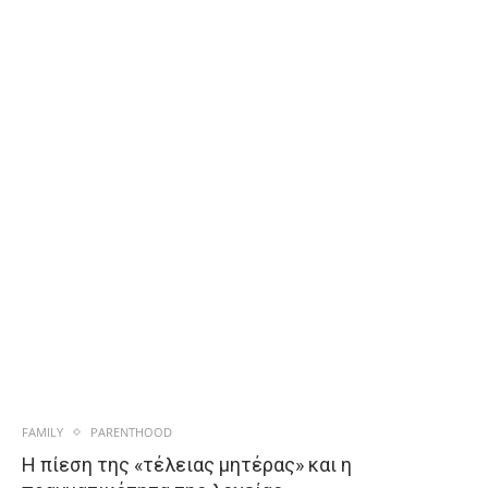
FAMILY
PARENTHOOD
Η πίεση της «τέλειας μητέρας» και η