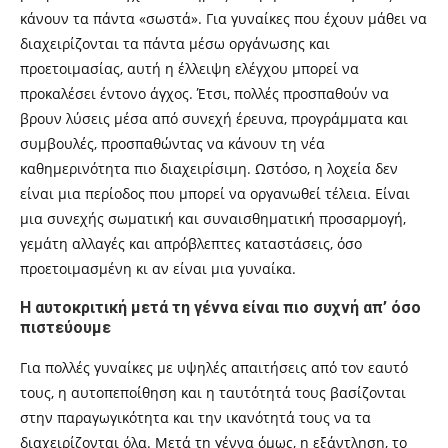
κάνουν τα πάντα «σωστά». Για γυναίκες που έχουν μάθει να
διαχειρίζονται τα πάντα μέσω οργάνωσης και
προετοιμασίας, αυτή η έλλειψη ελέγχου μπορεί να
προκαλέσει έντονο άγχος. Έτσι, πολλές προσπαθούν να
βρουν λύσεις μέσα από συνεχή έρευνα, προγράμματα και
συμβουλές, προσπαθώντας να κάνουν τη νέα
καθημερινότητα πιο διαχειρίσιμη. Ωστόσο, η λοχεία δεν
είναι μια περίοδος που μπορεί να οργανωθεί τέλεια. Είναι
μια συνεχής σωματική και συναισθηματική προσαρμογή,
γεμάτη αλλαγές και απρόβλεπτες καταστάσεις, όσο
προετοιμασμένη κι αν είναι μια γυναίκα.
Η αυτοκριτική μετά τη γέννα είναι πιο συχνή απ’ όσο
πιστεύουμε
Για πολλές γυναίκες με υψηλές απαιτήσεις από τον εαυτό
τους, η αυτοπεποίθηση και η ταυτότητά τους βασίζονται
στην παραγωγικότητα και την ικανότητά τους να τα
διαχειρίζονται όλα. Μετά τη γέννα όμως, η εξάντληση, το