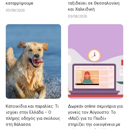
καταρρίψουμε
ταξιδεύει σε Θεσσαλονίκη
και Χαλκιδική
05/08/2026
03/08/2026
Κατοικίδια και παραλίες: Τι
Δωρεάν online σεμινάρια για
ισχύει στην Ελλάδα – Ο
γονείς τον Αύγουστο: Το
πλήρης οδηγός για σκύλους
«Μαζί για το Παιδί»
στη θάλασσα
στηρίζει την οικογένεια με