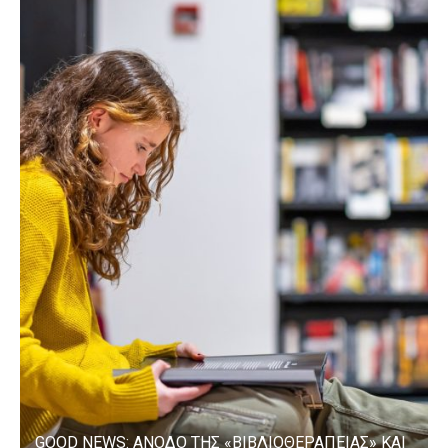
GOOD NEWS: ΑΝΟΔΟ ΤΗΣ «ΒΙΒΛΙΟΘΕΡΑΠΕΙΑΣ» ΚΑΙ