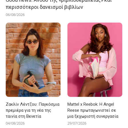
περισσότεροι δανεισμοί βιβλίων
06/08/2026
Ζακλίν Λέντζου: Παγκόσμια
Mattel x Reebok: Η Angel
πρεμιέρα για τη νέα της
Reese πρωταγωνιστεί σε
ταινία στη Βενετία
μια ξεχωριστή συνεργασία
04/08/2026
29/07/2026