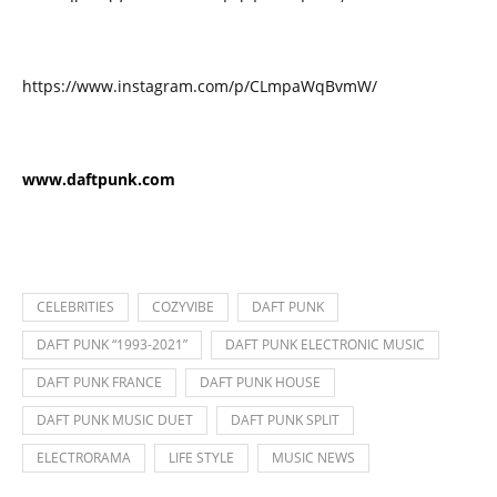
https://www.instagram.com/p/CLmpaWqBvmW/
www.daftpunk.com
CELEBRITIES
COZYVIBE
DAFT PUNK
DAFT PUNK “1993-2021”
DAFT PUNK ELECTRONIC MUSIC
DAFT PUNK FRANCE
DAFT PUNK HOUSE
DAFT PUNK MUSIC DUET
DAFT PUNK SPLIT
ELECTRORAMA
LIFE STYLE
MUSIC NEWS