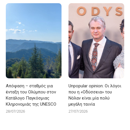
Απόφαση – σταθμός για
Unpopular opinion: Οι λόγοι
ένταξη του Ολύμπου στον
που η «Οδύσσεια» του
Κατάλογο Παγκόσμιας
Νόλαν είναι μία πολύ
Κληρονομιάς της UNESCO
μεγάλη ταινία
28/07/2026
27/07/2026