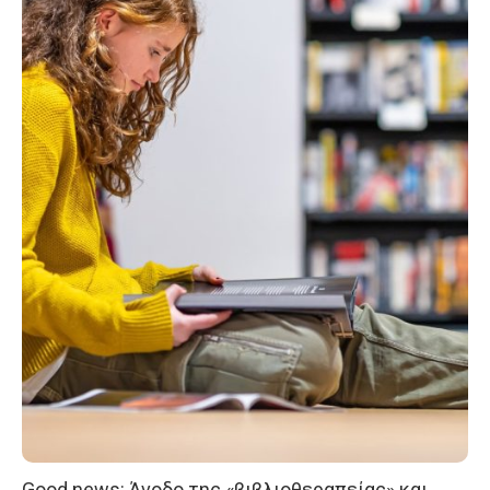
Good news: Άνοδο της «βιβλιοθεραπείας» και