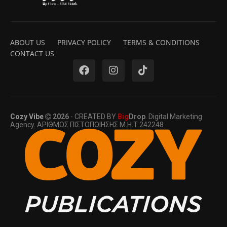
ABOUT US
PRIVACY POLICY
TERMS & CONDITIONS
CONTACT US
Cozy Vibe
2026
- CREATED BY
Big
Drop
. Digital Marketing
Agency. ΑΡΙΘΜΟΣ ΠΙΣΤΟΠΟΙΗΣΗΣ Μ.Η.Τ 242248