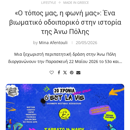
LIFESTYLE
MADE IN GREECE
«Ο τόπος μας, η φωνή μας»: Ένα
βιωματικό οδοιπορικό στην ιστορία
της Άνω Πόλης
by
Mina Afentouli
20/05/2026
Μια ξεχωριστή περιπατητική δράση στην Άνω Πόλη
διοργανώνουν την Παρασκευή 22 Μαΐου 2026 το 53ο και…