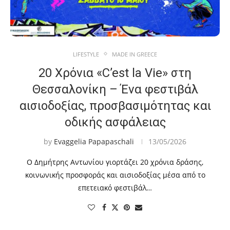
LIFESTYLE
MADE IN GREECE
20 Χρόνια «C’est la Vie» στη
Θεσσαλονίκη – Ένα φεστιβάλ
αισιοδοξίας, προσβασιμότητας και
οδικής ασφάλειας
by
Evaggelia Papapaschali
13/05/2026
Ο Δημήτρης Αντωνίου γιορτάζει 20 χρόνια δράσης,
κοινωνικής προσφοράς και αισιοδοξίας μέσα από το
επετειακό φεστιβάλ…