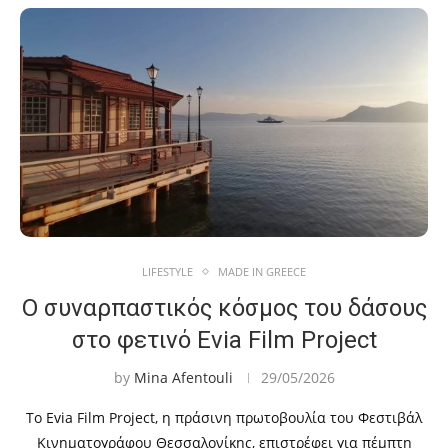
LIFESTYLE
MADE IN GREECE
Ο συναρπαστικός κόσμος του δάσους
στο φετινό Evia Film Project
by
Mina Afentouli
29/05/2026
Το Evia Film Project, η πράσινη πρωτοβουλία του Φεστιβάλ
Κινηματογράφου Θεσσαλονίκης, επιστρέφει για πέμπτη