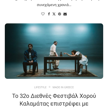
συνεχόμενη χρονιά…
LIFESTYLE
MADE IN GREECE
Το 32ο Διεθνές Φεστιβάλ Χορού
Καλαμάτας επιστρέφει με