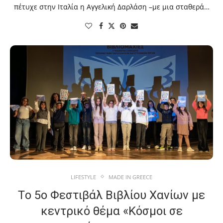
πέτυχε στην Ιταλία η Αγγελική Δαρλάση –με μια σταθερά…
LIFESTYLE
MADE IN GREECE
Τo 5ο Φεστιβάλ Βιβλίου Χανίων με
κεντρικό θέμα «Κόσμοι σε