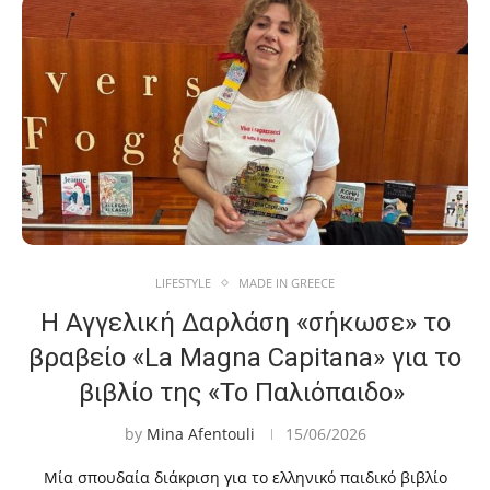
LIFESTYLE
MADE IN GREECE
Η Αγγελική Δαρλάση «σήκωσε» το
βραβείο «La Magna Capitana» για το
βιβλίο της «Το Παλιόπαιδο»
by
Mina Afentouli
15/06/2026
Μία σπουδαία διάκριση για το ελληνικό παιδικό βιβλίο