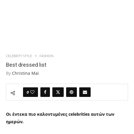
CELEBRITY STYLE
FASHION
Best dressed list
By
Christina Mai
0
Οι έντεκα πιο καλοντυμένες
celebrities
αυτών των
ημερών.