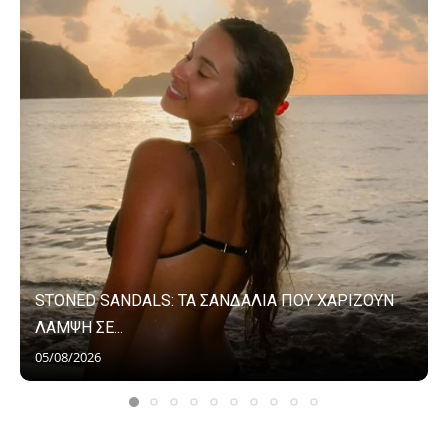
STONED SANDALS: ΤΑ ΣΑΝΔΑΛΙΑ ΠΟΥ ΧΑΡΙΖΟΥΝ
ΛΑΜΨΗ ΣΕ...
05/08/2026