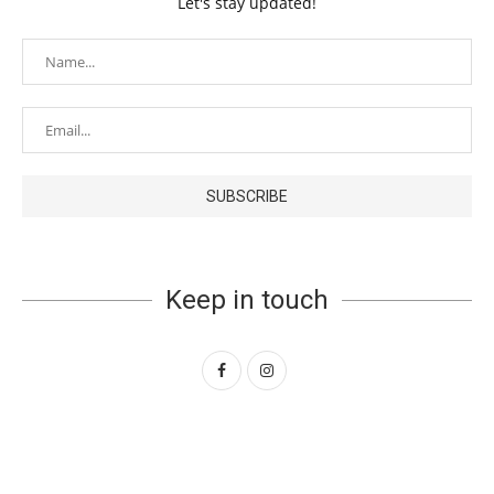
Let's stay updated!
Keep in touch