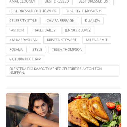
AMAL CLOONEY
BEST DRESSED
BEST DRESSED LIST
BEST DRESSED OF THE WEEK
BEST STYLE MOMENTS
CELEBRITY STYLE
CHIARA FERRAGNI
DUA LIPA
FASHION
HALLE BAILEY
JENNIFER LOPEZ
KIM KARDASHIAN
KRISTEN STEWART
MILENA SMIT
ROSALIA
STYLE
TESSA THOMPSON
VICTORIA BECKHAM
ΟΙ ΕΝΤΕΚΑ ΠΙΟ ΚΑΛΟΝΤΥΜΕΝΕΣ CELEBRITIES ΑΥΤΩΝ ΤΩΝ
ΗΜΕΡΩΝ.