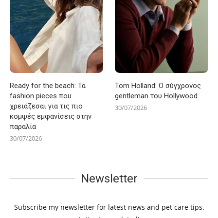
Ready for the beach: Τα
Tom Holland: Ο σύγχρονος
fashion pieces που
gentleman του Hollywood
χρειάζεσαι για τις πιο
30/07/2026
κομψές εμφανίσεις στην
παραλία
30/07/2026
Newsletter
Subscribe my newsletter for latest news and pet care tips.