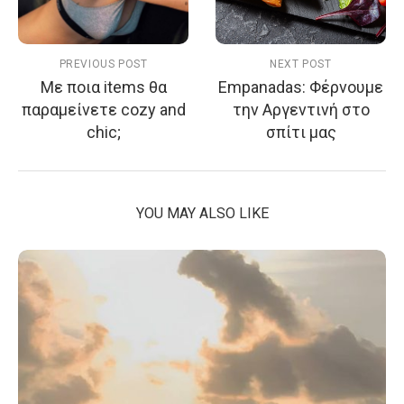
PREVIOUS POST
NEXT POST
Με ποια items θα
Empanadas: Φέρνουμε
παραμείνετε cozy and
την Αργεντινή στο
chic;
σπίτι μας
YOU MAY ALSO LIKE