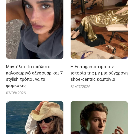
Μαντήλια: Το απόλυτο
Η Ferragamo τιμά την
καλοκαιρινό αξεσουάρ και 7
ιστορία της με μια σύγχρονη
stylish τρόποι να τα
shoe-centric καμπάνια
φορέσεις
31/07/2026
03/08/2026