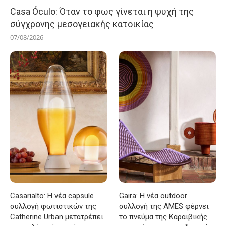
Casa Óculo: Όταν το φως γίνεται η ψυχή της
σύγχρονης μεσογειακής κατοικίας
07/08/2026
Casarialto: Η νέα capsule
Gaira: Η νέα outdoor
συλλογή φωτιστικών της
συλλογή της AMES φέρνει
Catherine Urban μετατρέπει
το πνεύμα της Καραϊβικής