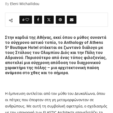
By
Eleni Michailidou
0
Στην καρδιά της Αθήνας, εκεί όπου ο μύθος συναντά
το σύγχρονο αστικό τοπίο, το Anthology of Athens
5* Boutique Hotel στέκεται σε ζωντανό διάλογο με
τους Στύλους του Ολυμπίου Διός και την Πύλη του
Αδριανού. Περισσότερο από ένας τόπος φιλοξενίας,
αποτελεί μια σύγχρονη απόδοση του διαχρονικού
χαρακτήρα της πόλης – μια αρχιτεκτονική παύση
ανάμεσα στο χθες και το σήμερα.
Η έμπνευση αντλείται από τον μύθο του Δευκαλίωνα, όπου
οι πέτρες που έπεφταν στη γη μεταμορφώνονταν σε
ανθρώπους. Με αυτή τη συμβολική αφετηρία, ο σχεδιασμός
με την υπογραφή των ELASTIC Architects επανεξετάζει τη