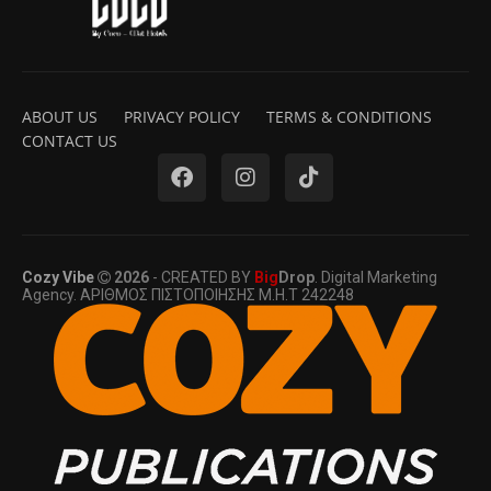
ABOUT US
PRIVACY POLICY
TERMS & CONDITIONS
CONTACT US
Cozy Vibe
2026
- CREATED BY
Big
Drop
. Digital Marketing
Agency. ΑΡΙΘΜΟΣ ΠΙΣΤΟΠΟΙΗΣΗΣ Μ.Η.Τ 242248