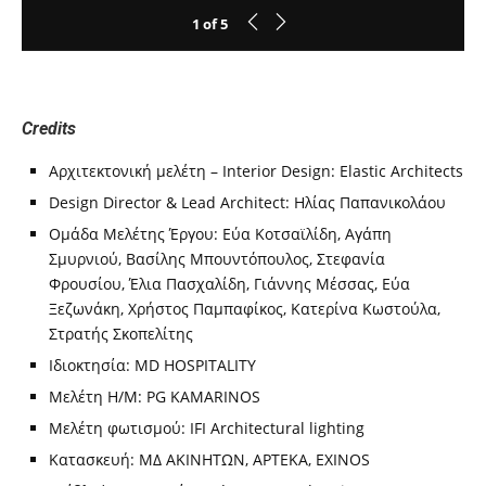
1
of
5
Credits
Αρχιτεκτονική μελέτη – Interior Design: Elastic Architects
Design Director & Lead Architect: Ηλίας Παπανικολάου
Ομάδα Μελέτης Έργου: Εύα Κοτσαϊλίδη, Αγάπη
Σμυρνιού, Βασίλης Μπουντόπουλος, Στεφανία
Φρουσίου, Έλια Πασχαλίδη, Γιάννης Μέσσας, Εύα
Ξεζωνάκη, Χρήστος Παμπαφίκος, Κατερίνα Κωστούλα,
Στρατής Σκοπελίτης
Ιδιοκτησία: MD HOSPITALITY
Μελέτη Η/Μ: PG KAMARINOS
Μελέτη φωτισμού: IFI Architectural lighting
Κατασκευή: ΜΔ ΑΚΙΝΗΤΩΝ, AΡTEKA, EXINOS