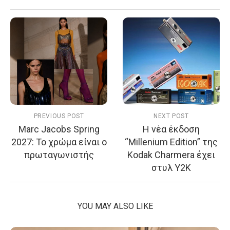
PREVIOUS POST
NEXT POST
Marc Jacobs Spring
Η νέα έκδοση
2027: Το χρώμα είναι ο
“Millenium Edition” της
πρωταγωνιστής
Kodak Charmera έχει
στυλ Y2K
YOU MAY ALSO LIKE