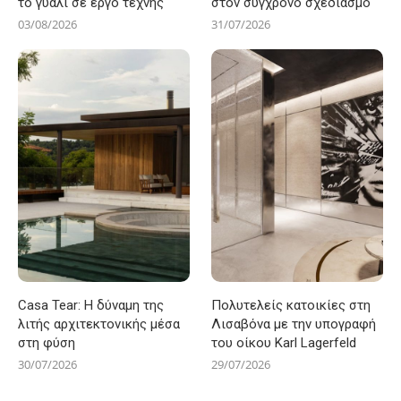
το γυαλί σε έργο τέχνης
στον σύγχρονο σχεδιασμό
03/08/2026
31/07/2026
Casa Tear: Η δύναμη της
Πολυτελείς κατοικίες στη
λιτής αρχιτεκτονικής μέσα
Λισαβόνα με την υπογραφή
στη φύση
του οίκου Karl Lagerfeld
30/07/2026
29/07/2026