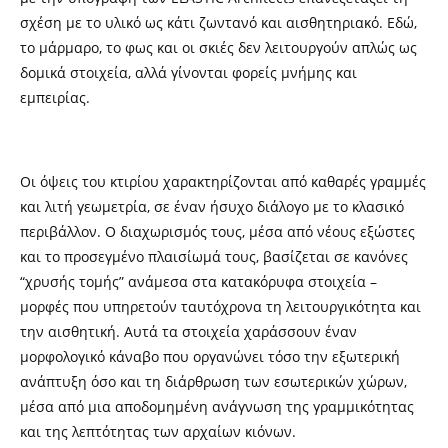
σχέση με το υλικό ως κάτι ζωντανό και αισθητηριακό. Εδώ,
το μάρμαρο, το φως και οι σκιές δεν λειτουργούν απλώς ως
δομικά στοιχεία, αλλά γίνονται φορείς μνήμης και
εμπειρίας.
Οι όψεις του κτιρίου χαρακτηρίζονται από καθαρές γραμμές
και λιτή γεωμετρία, σε έναν ήσυχο διάλογο με το κλασικό
περιβάλλον. Ο διαχωρισμός τους, μέσα από νέους εξώστες
και το προσεγμένο πλαισίωμά τους, βασίζεται σε κανόνες
“χρυσής τομής” ανάμεσα στα κατακόρυφα στοιχεία –
μορφές που υπηρετούν ταυτόχρονα τη λειτουργικότητα και
την αισθητική. Αυτά τα στοιχεία χαράσσουν έναν
μορφολογικό κάναβο που οργανώνει τόσο την εξωτερική
ανάπτυξη όσο και τη διάρθρωση των εσωτερικών χώρων,
μέσα από μια αποδομημένη ανάγνωση της γραμμικότητας
και της λεπτότητας των αρχαίων κιόνων.