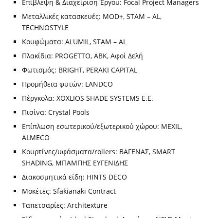
Επίβλεψη & Διαχείριση Έργου: Focal Project Managers
Μεταλλικές κατασκευές: MOD+, STAM – AL,
TECHNOSTYLE
Κουφώματα: ALUMIL, STAM – AL
Πλακίδια: PROGETTO, ABK, Αφοί Δελή
Φωτισμός: BRIGHT, PERAKI CAPITAL
Προμήθεια φυτών: LANDCO
Πέργκολα: XOXLIOS SHADE SYSTEMS E.E.
Πισίνα: Crystal Pools
Επίπλωση εσωτερικού/εξωτερικού χώρου: MEXIL,
ALMECO
Κουρτίνες/υφάσματα/rollers: ΒΑΓΕΝΑΣ, SMART
SHADING, ΜΠΑΜΠΗΣ ΕΥΓΕΝΙΔΗΣ
Διακοσμητικά είδη: HINTS DECO
Μοκέτες: Sfakianaki Contract
Ταπετσαρίες: Architexture