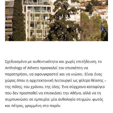
Σχεδιασμένο με αυθεντικότητα και χωρίς επιτήδευση, το
Anthology of Athens προσκαλεί τον επισκέπτη να
παρατηρήσει, να αφουγκραστεί και να νιώσει. Είναι ένας
χώρος όπου η αρχιτεκτονική λειτουργεί ως φίλτρο θέασης –
της πόλης, του χρόνου, της ύλης. Ένα σύγχρονο καταφύγιο
που δεν προσπαθεί να επισκιάσει την Αθήνα, αλλά να τη
συμπυκνώσει σε εμπειρία: μία ανθολογία στιγμών, φωτός
και πέτρας, γραμμένη στο παρόν.