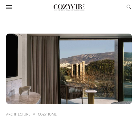
ARCHITECTURE
COZYHOME