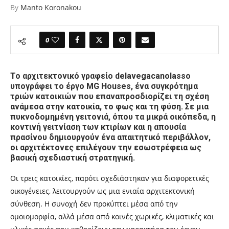
By
Manto Koronakou
0
Το αρχιτεκτονικό γραφείο delavegacanolasso
υπογράφει το έργο MG Houses, ένα συγκρότημα
τριών κατοικιών που επαναπροσδιορίζει τη σχέση
ανάμεσα στην κατοικία, το φως και τη φύση. Σε μια
πυκνοδομημένη γειτονιά, όπου τα μικρά οικόπεδα, η
κοντινή γειτνίαση των κτιρίων και η απουσία
πρασίνου δημιουργούν ένα απαιτητικό περιβάλλον,
οι αρχιτέκτονες επιλέγουν την εσωστρέφεια ως
βασική σχεδιαστική στρατηγική.
Οι τρεις κατοικίες, παρότι σχεδιάστηκαν για διαφορετικές
οικογένειες, λειτουργούν ως μια ενιαία αρχιτεκτονική
σύνθεση. Η συνοχή δεν προκύπτει μέσα από την
ομοιομορφία, αλλά μέσα από κοινές χωρικές, κλιματικές και