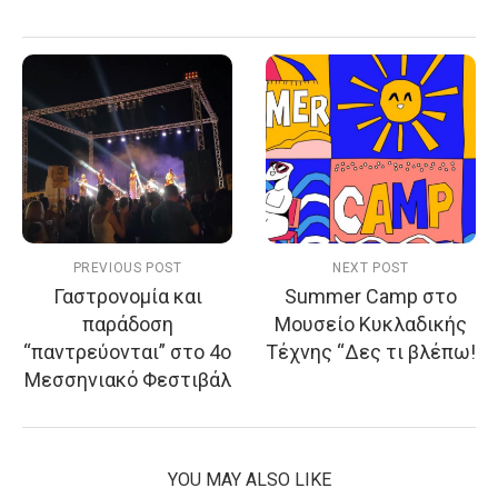
PREVIOUS POST
NEXT POST
Γαστρονομία και
Summer Camp στο
παράδοση
Μουσείο Κυκλαδικής
“παντρεύονται” στο 4ο
Τέχνης “Δες τι βλέπω!
Μεσσηνιακό Φεστιβάλ
YOU MAY ALSO LIKE