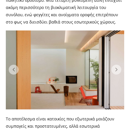
παθητικό δροσισμό. Μια τέταρτη βυθισμένη αυλή ενισχύει
ακόμη περισσότερο τη βιοκλιματική λειτουργία του
συνόλου, ενώ φεγγίτες και ανοίγματα οροφής επιτρέπουν
στο φως να διεισδύει βαθιά στους εσωτερικούς χώρους.
Το αποτέλεσμα είναι κατοικίες που εξωτερικά μοιάζουν
συμπαγείς και προστατευμένες, αλλά εσωτερικά