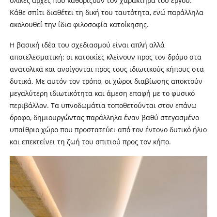
υλικές αρχές που καθορίζουν τον χαρακτήρα του έργου.
Κάθε σπίτι διαθέτει τη δική του ταυτότητα, ενώ παράλληλα
ακολουθεί την ίδια φιλοσοφία κατοίκησης.
Η βασική ιδέα του σχεδιασμού είναι απλή αλλά
αποτελεσματική: οι κατοικίες κλείνουν προς τον δρόμο στα
ανατολικά και ανοίγονται προς τους ιδιωτικούς κήπους στα
δυτικά. Με αυτόν τον τρόπο, οι χώροι διαβίωσης αποκτούν
μεγαλύτερη ιδιωτικότητα και άμεση επαφή με το φυσικό
περιβάλλον. Τα υπνοδωμάτια τοποθετούνται στον επάνω
όροφο, δημιουργώντας παράλληλα έναν βαθύ στεγασμένο
υπαίθριο χώρο που προστατεύει από τον έντονο δυτικό ήλιο
και επεκτείνει τη ζωή του σπιτιού προς τον κήπο.