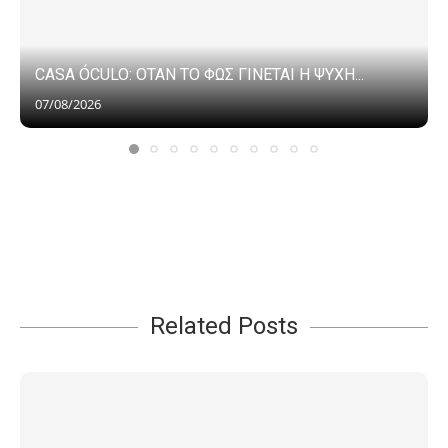
CASA ÓCULO: ΟΤΑΝ ΤΟ ΦΩΣ ΓΙΝΕΤΑΙ Η ΨΥΧΗ...
07/08/2026
Related Posts