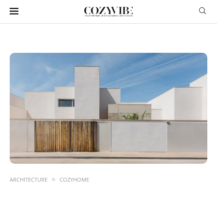
ARCHITECTURE
COZYHOME