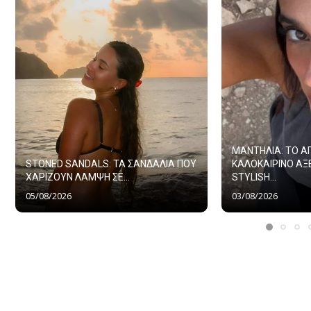
ΜΑΝΤΗΛΙΑ: ΤΟ 
STONED SANDALS: ΤΑ ΣΑΝΔΑΛΙΑ ΠΟΥ
ΚΑΛΟΚΑΙΡΙΝΟ ΑΞ
ΧΑΡΙΖΟΥΝ ΛΑΜΨΗ ΣΕ...
STYLISH...
05/08/2026
03/08/2026