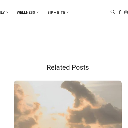
ILY
WELLNESS
SIP + BITE
Related Posts