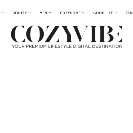
BEAUTY
MEN
COZYHOME
GOOD LIFE
FAM