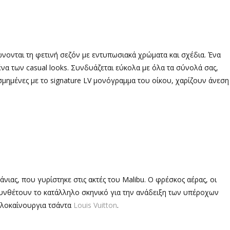
ώνονται τη φετινή σεζόν με εντυπωσιακά χρώματα και σχέδια. Ένα
ένα των casual looks. Συνδυάζεται εύκολα με όλα τα σύνολά σας,
οσμημένες με το signature LV μονόγραμμα του οίκου, χαρίζουν άνεση
νιας, που γυρίστηκε στις ακτές του Malibu. Ο φρέσκος αέρας, οι
 συνθέτουν το κατάλληλο σκηνικό για την ανάδειξη των υπέροχων
 ολοκαίνουργια τσάντα
Louis Vuitton
.