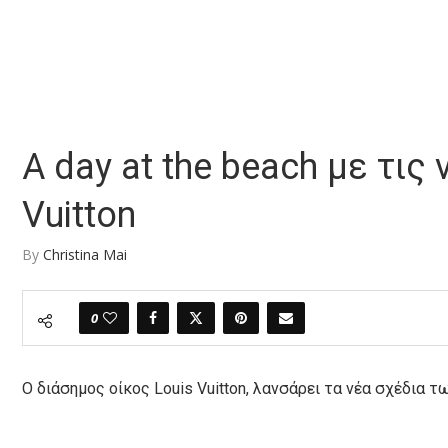
A day at the beach με τις 
Vuitton
By
Christina Mai
0
Ο διάσημος οίκος Louis Vuitton, λανσάρει τα νέα σχέδια τω