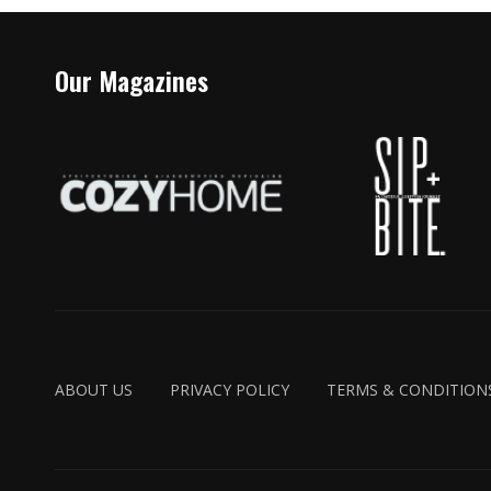
Our Magazines
ABOUT US
PRIVACY POLICY
TERMS & CONDITION