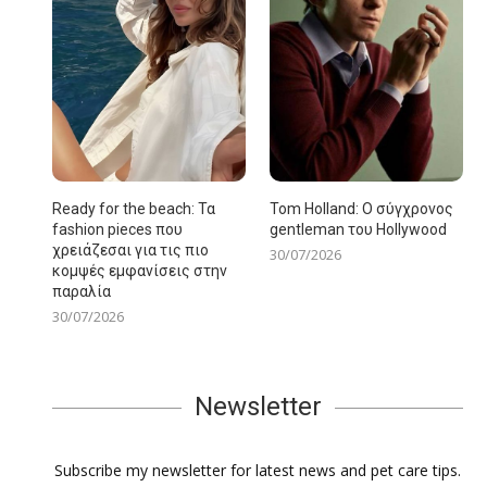
Ready for the beach: Τα
Tom Holland: Ο σύγχρονος
fashion pieces που
gentleman του Hollywood
χρειάζεσαι για τις πιο
30/07/2026
κομψές εμφανίσεις στην
παραλία
30/07/2026
Newsletter
Subscribe my newsletter for latest news and pet care tips.