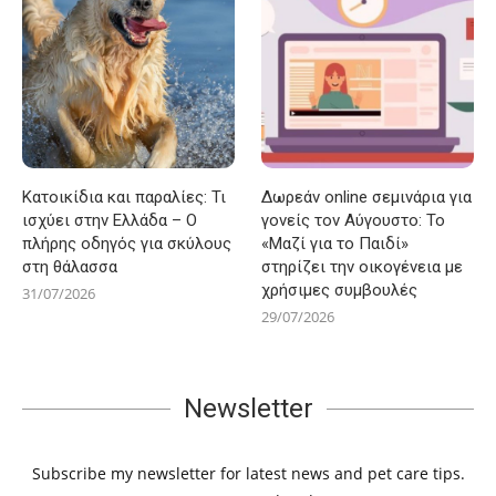
Κατοικίδια και παραλίες: Τι
Δωρεάν online σεμινάρια για
ισχύει στην Ελλάδα – Ο
γονείς τον Αύγουστο: Το
πλήρης οδηγός για σκύλους
«Μαζί για το Παιδί»
στη θάλασσα
στηρίζει την οικογένεια με
χρήσιμες συμβουλές
31/07/2026
29/07/2026
Newsletter
Subscribe my newsletter for latest news and pet care tips.