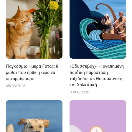
Παγκόσμια Ημέρα Γάτας: 8
«Οδυσσεβάχ»: Η αγαπημένη
μύθοι που ήρθε η ώρα να
παιδική παράσταση
καταρρίψουμε
ταξιδεύει σε Θεσσαλονίκη
και Χαλκιδική
05/08/2026
03/08/2026