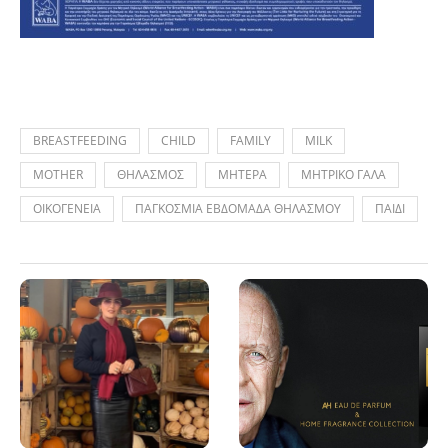
BREASTFEEDING
CHILD
FAMILY
MILK
MOTHER
ΘΗΛΑΣΜΟΣ
ΜΗΤΕΡΑ
ΜΗΤΡΙΚΟ ΓΑΛΑ
ΟΙΚΟΓΕΝΕΙΑ
ΠΑΓΚΟΣΜΙΑ ΕΒΔΟΜΑΔΑ ΘΗΛΑΣΜΟΥ
ΠΑΙΔΙ