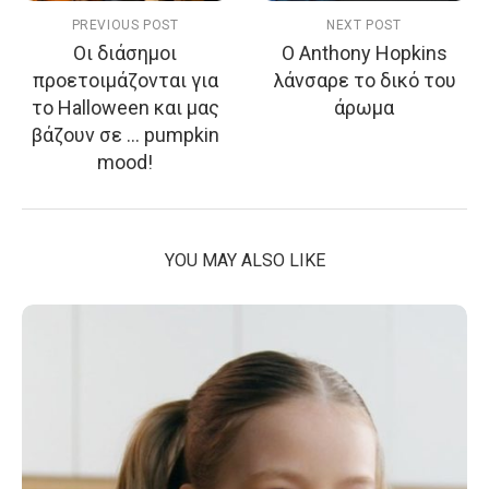
PREVIOUS POST
NEXT POST
Oι διάσημοι
O Anthony Hopkins
προετοιμάζονται για
λάνσαρε το δικό του
το Halloween και μας
άρωμα
βάζουν σε … pumpkin
mood!
YOU MAY ALSO LIKE