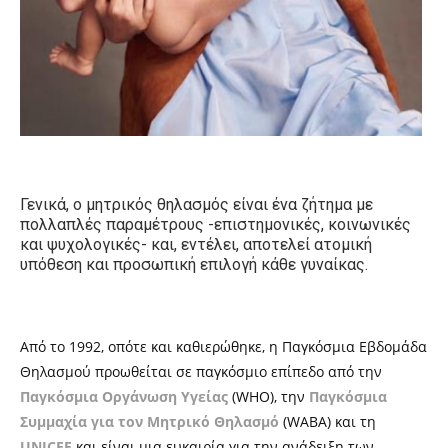
Γενικά, ο μητρικός θηλασμός είναι ένα ζήτημα με
πολλαπλές παραμέτρους -επιστημονικές, κοινωνικές
και ψυχολογικές- και, εντέλει, αποτελεί ατομική
υπόθεση και προσωπική επιλογή κάθε γυναίκας.
Από το 1992, οπότε και καθιερώθηκε, η Παγκόσμια Εβδομάδα
Θηλασμού προωθείται σε παγκόσμιο επίπεδο από την
Παγκόσμια Οργάνωση Υγείας
(WHO), την
Παγκόσμια
Συμμαχία για τον Μητρικό Θηλασμό
(WABA) και τη
UNICEF
και είναι μια ευκαιρία για την ανάδειξη των