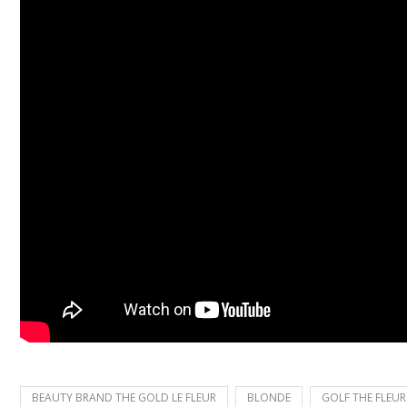
BEAUTY BRAND THE GOLD LE FLEUR
BLONDE
GOLF THE FLEUR