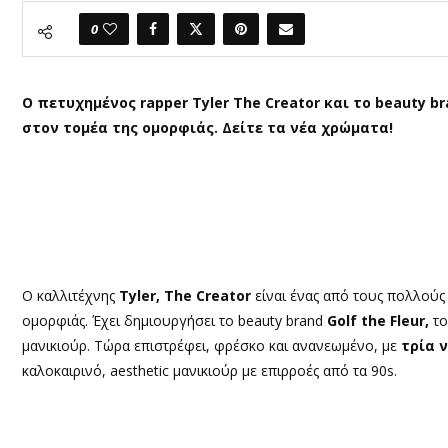
0
Ο πετυχημένος rapper Tyler The Creator και το beauty br
στον τομέα της ομορφιάς. Δείτε τα νέα χρώματα!
Ο καλλιτέχνης
Tyler, The Creator
είναι ένας από τους πολλού
ομορφιάς. Έχει δημιουργήσει το beauty brand
Golf the Fleur,
το
μανικιούρ. Τώρα επιστρέφει, φρέσκο και ανανεωμένο, με
τρία 
καλοκαιρινό, aesthetic μανικιούρ με επιρροές από τα 90s.