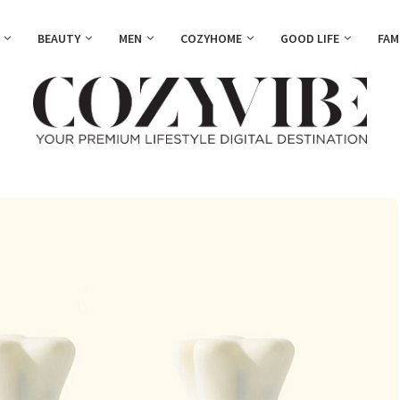
BEAUTY
MEN
COZYHOME
GOOD LIFE
FAM