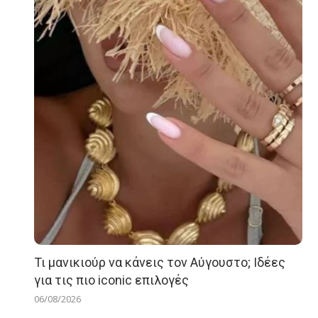
Τι μανικιούρ να κάνεις τον Αύγουστο; Ιδέες
για τις πιο iconic επιλογές
06/08/2026