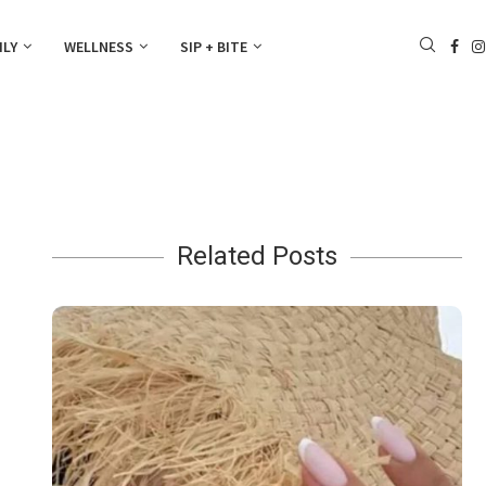
ILY
WELLNESS
SIP + BITE
Related Posts