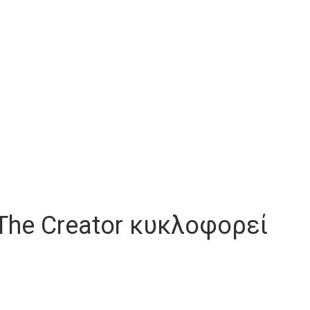
, The Creator κυκλοφορεί