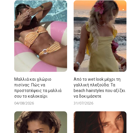
Μαλλιά και χλώριο
Από το wet look μέχρι τη
πισίνας: Πώς να
γαλλική πλεξούδα: Τα
προστατέψεις τα μαλλιά
beach hairstyles που αξίζει
σου το καλοκαίρι
να δοκιμάσετε
04/08/2026
31/07/2026