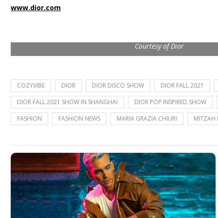
www.dior.com
Courtesy of Dior
COZYVIBE
DIOR
DIOR DISCO SHOW
DIOR FALL 2021
DIOR FALL 2021 SHOW IN SHANGHAI
DIOR POP INSPIRED SHOW
FASHION
FASHION NEWS
MARIA GRAZIA CHIURI
MITZAH 