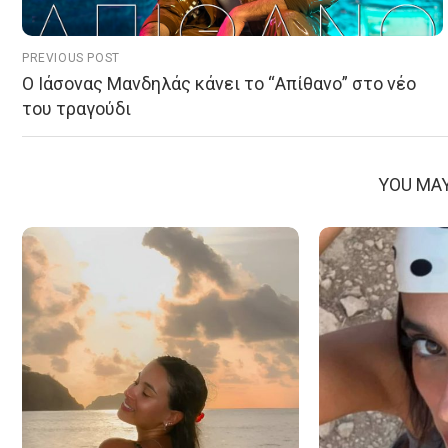
PREVIOUS POST
Ο Ιάσονας Μανδηλάς κάνει το “Απίθανο” στο νέο
του τραγούδι
YOU MAY