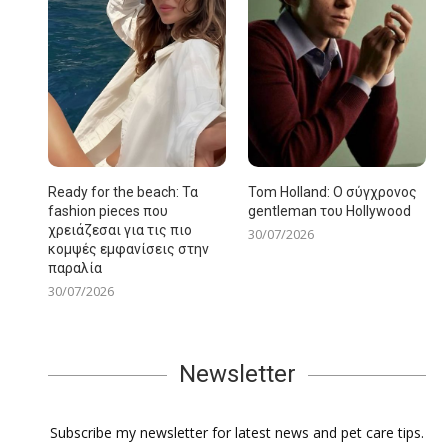
Ready for the beach: Τα
Tom Holland: Ο σύγχρονος
fashion pieces που
gentleman του Hollywood
χρειάζεσαι για τις πιο
30/07/2026
κομψές εμφανίσεις στην
παραλία
30/07/2026
Newsletter
Subscribe my newsletter for latest news and pet care tips.