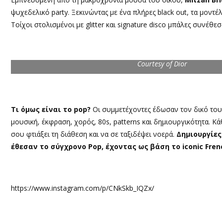
ψυχεδελικό party. Ξεκινώντας με ένα πλήρες black out, τα μοντέ
Τοίχοι στολισμένοι με glitter και signature disco μπάλες συνέθ
Courtesy of Dior
Τι όμως είναι το pop?
Οι συμμετέχοντες έδωσαν τον δικό τους
μουσική, έκφραση, χορός, 80s, patterns και δημιουργικότητα. Κά
σου φτιάξει τη διάθεση και να σε ταξιδέψει νοερά.
Δημιουργίες
έθεσαν το σύγχρονο Pop, έχοντας ως βάση το iconic Frenc
https://www.instagram.com/p/CNkSkb_IQZx/