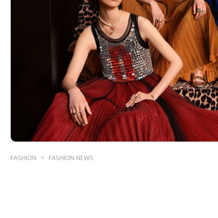
FASHION
FASHION NEWS