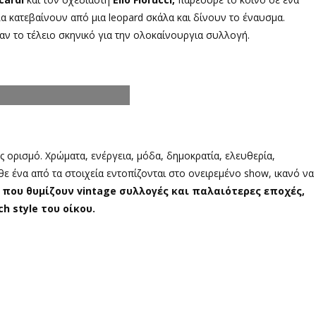
λα κατεβαίνουν από μια leopard σκάλα και δίνουν το έναυσμα.
εσαν το τέλειο σκηνικό για την ολοκαίνουργια συλλογή.
 ορισμό. Χρώματα, ενέργεια, μόδα, δημοκρατία, ελευθερία,
θε ένα από τα στοιχεία εντοπίζονται στο ονειρεμένο show, ικανό να
 που θυμίζουν vintage συλλογές και παλαιότερες εποχές,
h style του οίκου.