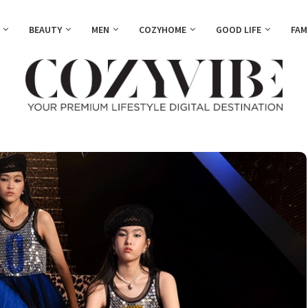
BEAUTY
MEN
COZYHOME
GOOD LIFE
FAM