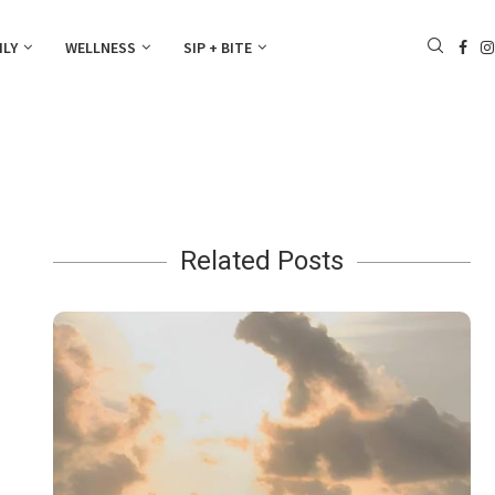
ILY
WELLNESS
SIP + BITE
Related Posts