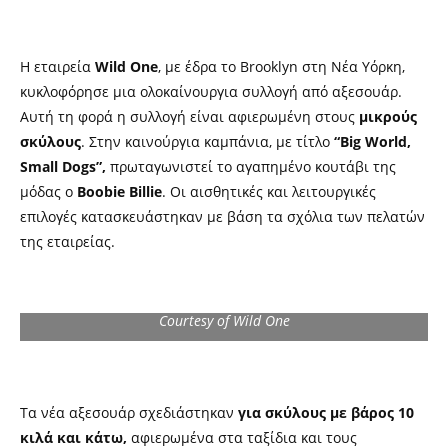
Η εταιρεία
Wild One
, με έδρα το Brooklyn στη Νέα Υόρκη,
κυκλοφόρησε μια ολοκαίνουργια συλλογή από αξεσουάρ.
Αυτή τη φορά η συλλογή είναι αφιερωμένη στους
μικρούς
σκύλους
. Στην καινούργια καμπάνια, με τίτλο
“Big World,
Small Dogs”,
πρωταγωνιστεί το αγαπημένο κουτάβι της
μόδας ο
Boobie Billie
. Οι αισθητικές και λειτουργικές
επιλογές κατασκευάστηκαν με βάση τα σχόλια των πελατών
της εταιρείας.
Courtesy of Wild One
Τα νέα αξεσουάρ σχεδιάστηκαν
για σκύλους με βάρος 10
κιλά και κάτω,
αφιερωμένα στα ταξίδια και τους