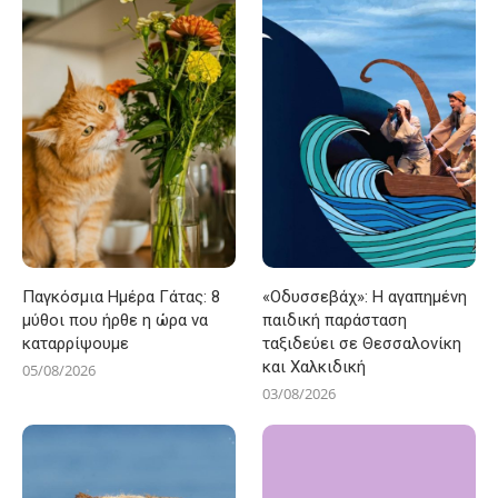
Παγκόσμια Ημέρα Γάτας: 8
«Οδυσσεβάχ»: Η αγαπημένη
μύθοι που ήρθε η ώρα να
παιδική παράσταση
καταρρίψουμε
ταξιδεύει σε Θεσσαλονίκη
και Χαλκιδική
05/08/2026
03/08/2026