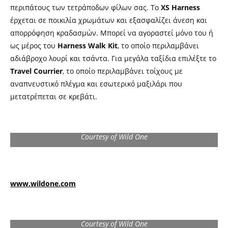
περιπάτους των τετράποδων φίλων σας. Το
XS Harness
έρχεται σε ποικιλία χρωμάτων και εξασφαλίζει άνεση και
απορρόφηση κραδασμών. Μπορεί να αγοραστεί μόνο του ή
ως μέρος του
Harness Walk Kit
, το οποίο περιλαμβάνει
αδιάβροχο λουρί και τσάντα. Για μεγάλα ταξίδια επιλέξτε το
Travel Courrier
, το οποίο περιλαμβάνει τοίχους με
αναπνευστικό πλέγμα και εσωτερικό μαξιλάρι που
μετατρέπεται σε κρεβάτι.
Courtesy of Wild One
www.wildone.com
Courtesy of Wild One