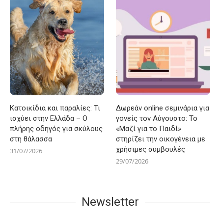
Κατοικίδια και παραλίες: Τι
Δωρεάν online σεμινάρια για
ισχύει στην Ελλάδα – Ο
γονείς τον Αύγουστο: Το
πλήρης οδηγός για σκύλους
«Μαζί για το Παιδί»
στη θάλασσα
στηρίζει την οικογένεια με
χρήσιμες συμβουλές
31/07/2026
29/07/2026
Newsletter