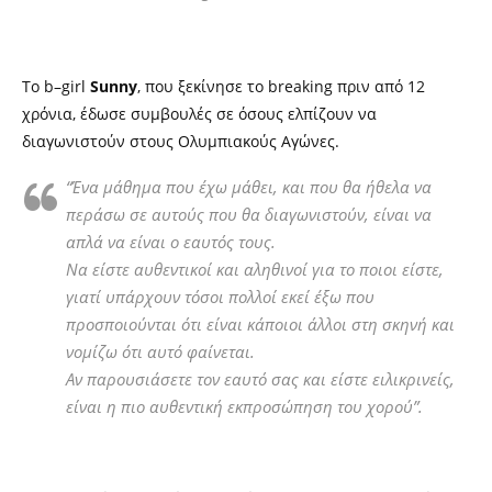
Το
b
–
g
irl
Sunny
, που ξεκίνησε το breaking πριν από 12
χρόνια, έδωσε συμβουλές σε όσους ελπίζουν να
διαγωνιστούν στους Ολυμπιακούς Αγώνες.
“
Ένα μάθημα που έχω μάθει, και που θα ήθελα να
περάσω σε αυτούς που θα διαγωνιστούν, είναι να
απλά να είναι ο εαυτός τους.
Να είστε αυθεντικοί και αληθινοί για το ποιοι είστε,
γιατί υπάρχουν τόσοι πολλοί εκεί έξω που
προσποιούνται ότι είναι κάποιοι άλλοι στη σκηνή και
νομίζω ότι αυτό φαίνεται.
Αν παρουσιάσετε τον εαυτό σας και είστε ειλικρινείς,
είναι η πιο αυθεντική εκπροσώπηση του χορού”.