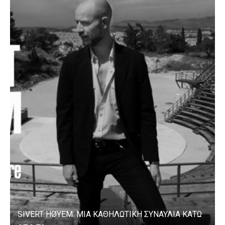
SIVERT HØYEM: ΜΙΑ ΚΑΘΗΛΩΤΙΚΗ ΣΥΝΑΥΛΙΑ ΚΑΤΩ