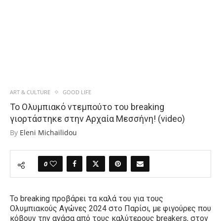
ART & CULTURE
GOOD LIFE
Το Ολυμπιακό ντεμπούτο του breaking
γιορτάστηκε στην Αρχαία Μεσσήνη! (video)
By
Eleni Michailidou
0
Το
breaking
προβάρει τα καλά του για τους
Ολυμπιακούς Αγώνες 2024 στο Παρίσι, με φιγούρες που
κόβουν την ανάσα από τους καλύτερους
breakers,
στον