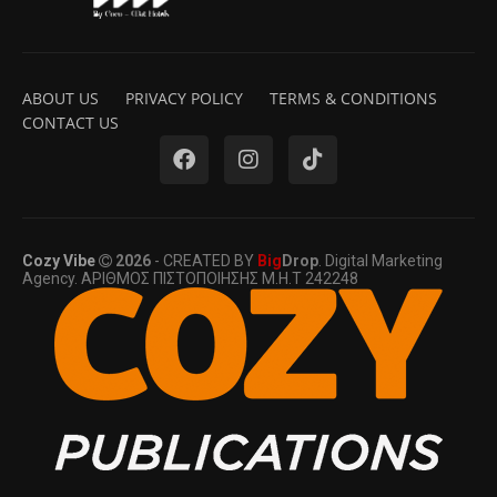
ABOUT US
PRIVACY POLICY
TERMS & CONDITIONS
CONTACT US
Cozy Vibe
2026
- CREATED BY
Big
Drop
. Digital Marketing
Agency. ΑΡΙΘΜΟΣ ΠΙΣΤΟΠΟΙΗΣΗΣ Μ.Η.Τ 242248