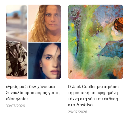
«Εμείς μαζί δεν χάνουμε»:
Ο Jack Coulter μετατρέπει
Συναυλία προσφοράς για τη
τη μουσική σε αφηρημένη
«Νοσηλεία»
τέχνη στη νέα του έκθεση
στο Λονδίνο
30/07/2026
29/07/2026