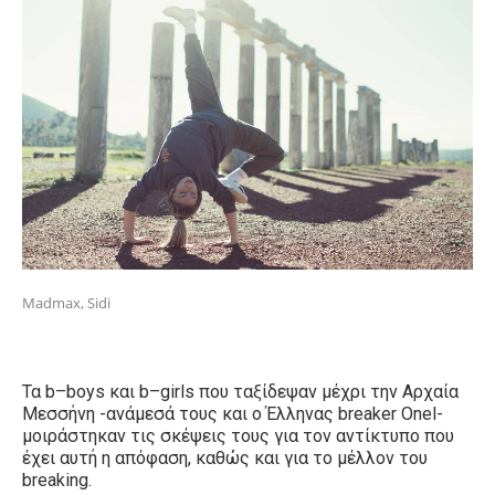
Madmax, Sidi
Τα
b
–
b
oys και
b
–
g
irls που ταξίδεψαν μέχρι την Αρχαία
Μεσσήνη -ανάμεσά τους και ο Έλληνας
breaker
Onel-
μοιράστηκαν τις σκέψεις τους για τον αντίκτυπο που
έχει αυτή η απόφαση, καθώς και για το μέλλον του
breaking.