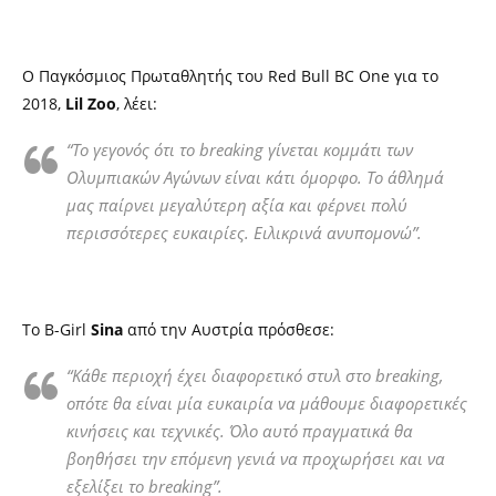
O
Παγκόσμιος Πρωταθλητής του Red Bull BC One για το
2018,
Lil Zoo
, λέει:
“
Το γεγονός ότι το breaking γίνεται κομμάτι των
Ολυμπιακών Αγώνων είναι κάτι όμορφο.
Το άθλημά
μας παίρνει μεγαλύτερη αξία και φέρνει πολύ
περισσότερες ευκαιρίες. Ειλικρινά ανυπομονώ”.
Το B-Girl
Sina
από την Αυστρία πρόσθεσε:
“
Κάθε περιοχή έχει διαφορετικό στυλ στο breaking,
οπότε θα είναι μία ευκαιρία να μάθουμε διαφορετικές
κινήσεις και τεχνικές. Όλο αυτό πραγματικά θα
βοηθήσει την επόμενη γενιά να προχωρήσει και να
εξελίξει το breaking”.