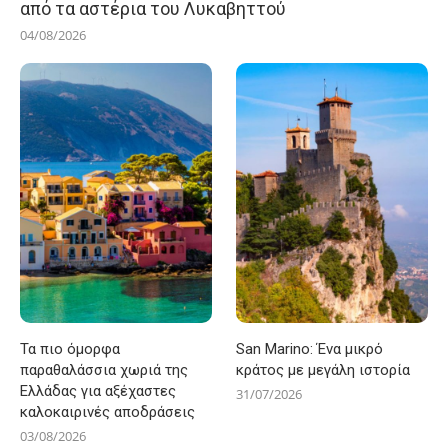
από τα αστέρια του Λυκαβηττού
04/08/2026
Τα πιο όμορφα
San Marino: Ένα μικρό
παραθαλάσσια χωριά της
κράτος με μεγάλη ιστορία
Ελλάδας για αξέχαστες
31/07/2026
καλοκαιρινές αποδράσεις
03/08/2026