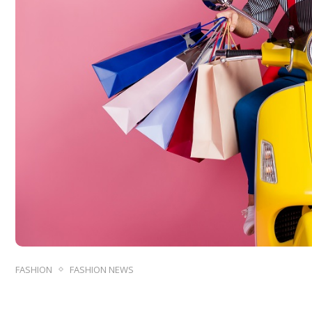
FASHION
FASHION NEWS