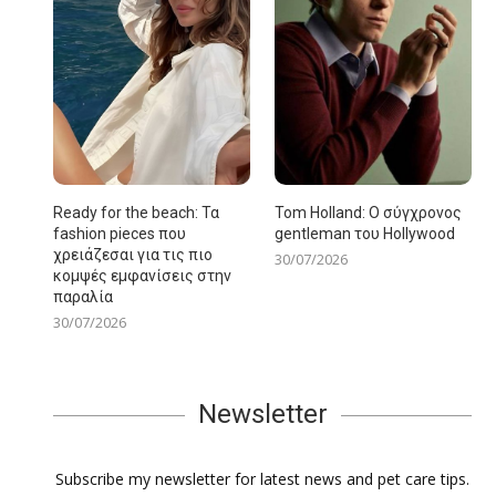
Ready for the beach: Τα
Tom Holland: Ο σύγχρονος
fashion pieces που
gentleman του Hollywood
χρειάζεσαι για τις πιο
30/07/2026
κομψές εμφανίσεις στην
παραλία
30/07/2026
Newsletter
Subscribe my newsletter for latest news and pet care tips.