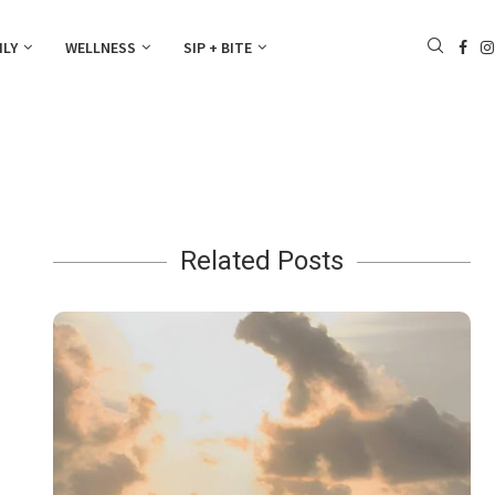
ILY
WELLNESS
SIP + BITE
Related Posts