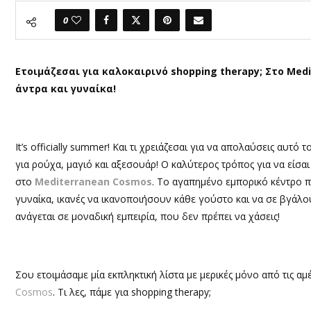
0
Ετοιμάζεσαι για καλοκαιρινό shopping therapy; Στο Med
άντρα και γυναίκα!
It’s officially summer! Και τι χρειάζεσαι για να απολαύσεις αυτό
για ρούχα, μαγιό και αξεσουάρ! Ο καλύτερος τρόπος για να είσαι 
στο
Mediterranean Cosmos
. Το αγαπημένο εμπορικό κέντρο πρ
γυναίκα, ικανές να ικανοποιήσουν κάθε γούστο και να σε βγάλ
ανάγεται σε μοναδική εμπειρία, που δεν πρέπει να χάσεις!
Σου ετοιμάσαμε μία εκπληκτική λίστα με μερικές μόνο από τις α
Cosmos
. Τι λες, πάμε για shopping therapy;