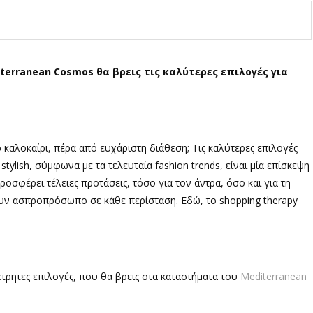
iterranean Cosmos θα βρεις τις καλύτερες επιλογές για
 το καλοκαίρι, πέρα από ευχάριστη διάθεση; Τις καλύτερες επιλογές
stylish, σύμφωνα με τα τελευταία fashion trends, είναι μία επίσκεψη
οσφέρει τέλειες προτάσεις, τόσο για τον άντρα, όσο και για τη
ουν ασπροπρόσωπο σε κάθε περίσταση. Εδώ, το shopping therapy
μέτρητες επιλογές, που θα βρεις στα καταστήματα του
Mediterranean