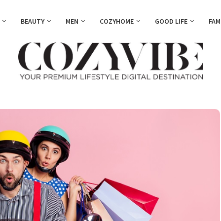
BEAUTY
MEN
COZYHOME
GOOD LIFE
FAM