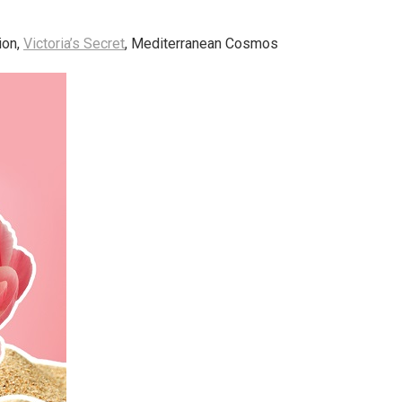
ion,
Victoria’s Secret
, Mediterranean Cosmos