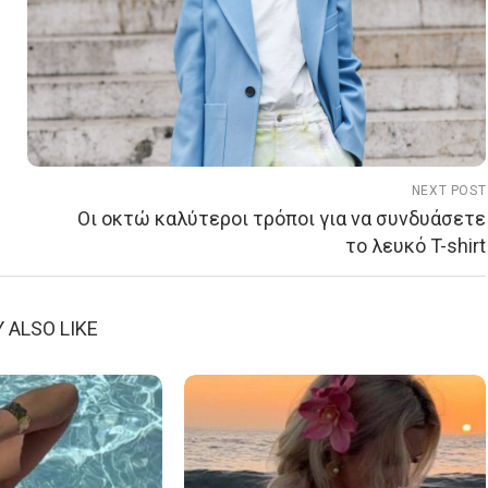
NEXT POST
Οι οκτώ καλύτεροι τρόποι για να συνδυάσετε
το λευκό T-shirt
 ALSO LIKE