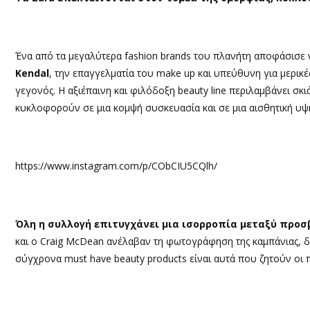
Ένα από τα μεγαλύτερα fashion brands του πλανήτη αποφάσισε ν
Kendal
, την επαγγελματία του make up και υπεύθυνη για μερικέ
γεγονός. Η αξιέπαινη και φιλόδοξη beauty line περιλαμβάνει σκι
κυκλοφορούν σε μια κομψή συσκευασία και σε μια αισθητική υψ
https://www.instagram.com/p/CObCIU5CQlh/
Όλη η συλλογή επιτυγχάνει μια ισορροπία μεταξύ προσ
και ο Craig McDean ανέλαβαν τη φωτογράφηση της καμπάνιας, δίν
σύγχρονα must have beauty products είναι αυτά που ζητούν οι 