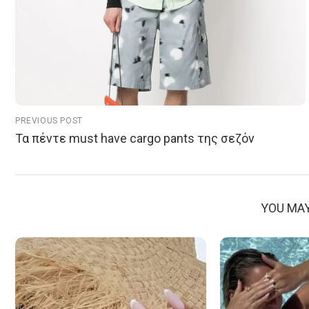
PREVIOUS POST
Τα πέντε must have cargo pants της σεζόν
YOU MAY