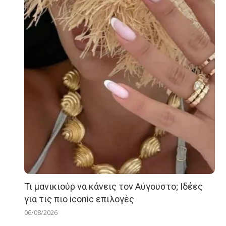
Τι μανικιούρ να κάνεις τον Αύγουστο; Ιδέες
για τις πιο iconic επιλογές
06/08/2026