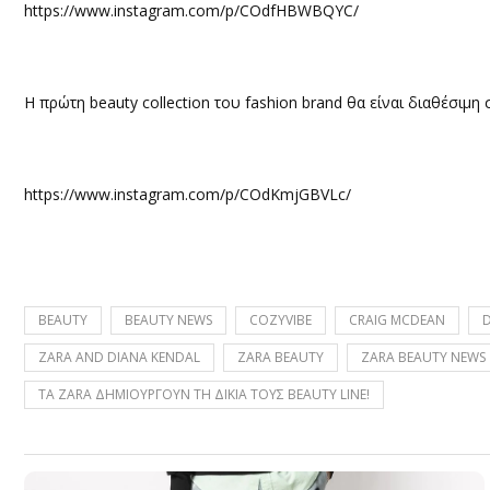
https://www.instagram.com/p/COdfHBWBQYC/
Η πρώτη beauty collection του fashion brand θα είναι διαθέσιμη 
https://www.instagram.com/p/COdKmjGBVLc/
BEAUTY
BEAUTY NEWS
COZYVIBE
CRAIG MCDEAN
ZARA AND DIANA KENDAL
ZARA BEAUTY
ZARA BEAUTY NEWS
ΤΑ ZARA ΔΗΜΙΟΥΡΓΟΥΝ ΤΗ ΔΙΚΙΑ ΤΟΥΣ BEAUTY LINE!