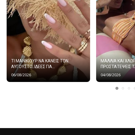
ΤΙ ΜΑΝΙΚΙΟΥΡ ΝΑ ΚΑΝΕΙΣ ΤΟΝ
ΜΑΛΛΙΑ ΚΑΙ ΧΛΩΡ
ΑΥΓΟΥΣΤΟ; ΙΔΕΕΣ ΓΙΑ...
ΠΡΟΣΤΑΤΕΨΕΙΣ ΤΑ
06/08/2026
04/08/2026