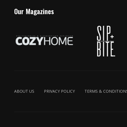
Our Magazines
ABOUT US
PRIVACY POLICY
TERMS & CONDITION