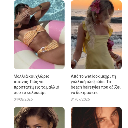
Μαλλιά και χλώριο
Από το wet look μέχρι τη
πισίνας: Πώς να
γαλλική πλεξούδα: Τα
προστατέψεις τα μαλλιά
beach hairstyles που αξίζει
σου το καλοκαίρι
να δοκιμάσετε
04/08/2026
31/07/2026