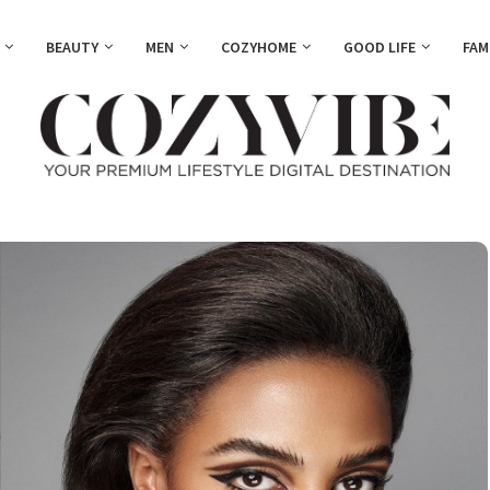
BEAUTY
MEN
COZYHOME
GOOD LIFE
FAM