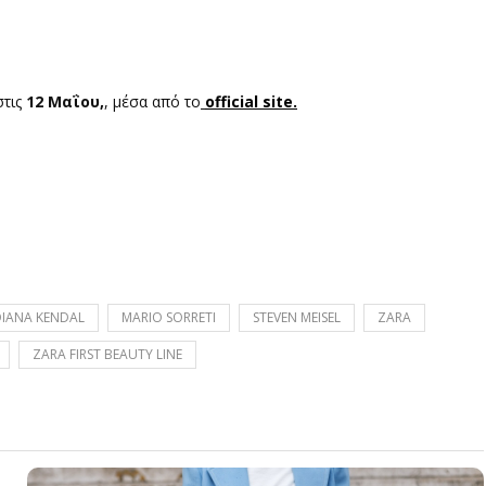
στις
12 Μαΐου,
, μέσα από το
official site.
DIANA KENDAL
MARIO SORRETI
STEVEN MEISEL
ZARA
ZARA FIRST BEAUTY LINE