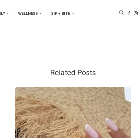
ILY
WELLNESS
SIP + BITE
Related Posts