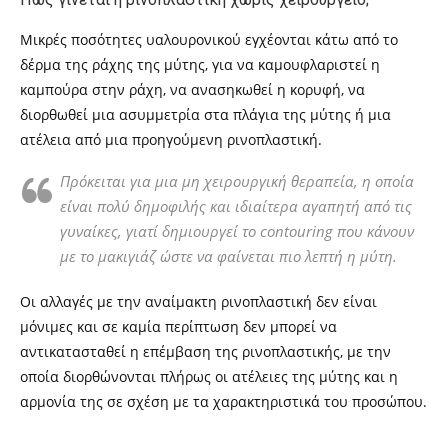
Μικρές ποσότητες υαλουρονικού εγχέονται κάτω από το
δέρμα της ράχης της μύτης, για να καμουφλαριστεί η
καμπούρα στην ράχη, να ανασηκωθεί η κορυφή, να
διορθωθεί μια ασυμμετρία στα πλάγια της μύτης ή μια
ατέλεια από μια προηγούμενη ρινοπλαστική.
Πρόκειται για μια μη χειρουργική θεραπεία, η οποία
είναι
πολύ δημοφιλής και ιδιαίτερα αγαπητή από τις
γυναίκες, γιατί δημιουργεί το
contouring
που κάνουν
με το μακιγιάζ ώστε να φαίνεται πιο λεπτή η μύτη.
Οι αλλαγές με την αναίμακτη ρινοπλαστική δεν είναι
μόνιμες και σε καμία περίπτωση δεν μπορεί να
αντικατασταθεί η επέμβαση της ρινοπλαστικής, με την
οποία διορθώνονται πλήρως οι ατέλειες της μύτης και η
αρμονία της σε σχέση με τα χαρακτηριστικά του προσώπου.