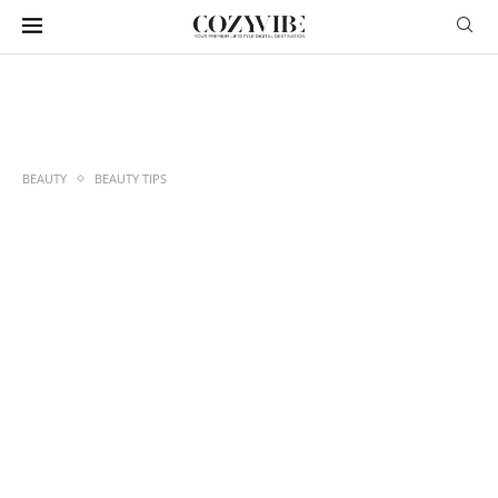
BEAUTY
BEAUTY TIPS