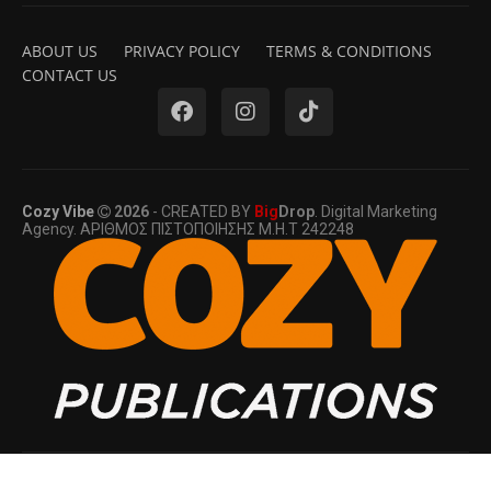
ABOUT US
PRIVACY POLICY
TERMS & CONDITIONS
CONTACT US
Cozy Vibe
2026
- CREATED BY
Big
Drop
. Digital Marketing
Agency. ΑΡΙΘΜΟΣ ΠΙΣΤΟΠΟΙΗΣΗΣ Μ.Η.Τ 242248