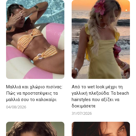
Μαλλιά και χλώριο πισίνας:
Από το wet look μέχρι τη
Πώς να προστατέψεις τα
γαλλική πλεξούδα: Τα beach
μαλλιά σου το καλοκαίρι
hairstyles που αξίζει να
δοκιμάσετε
04/08/2026
31/07/2026