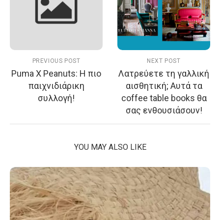
PREVIOUS POST
NEXT POST
Puma X Peanuts: Η πιο
Λατρεύετε τη γαλλική
παιχνιδιάρικη
αισθητική; Αυτά τα
συλλογή!
coffee table books θα
σας ενθουσιάσουν!
YOU MAY ALSO LIKE