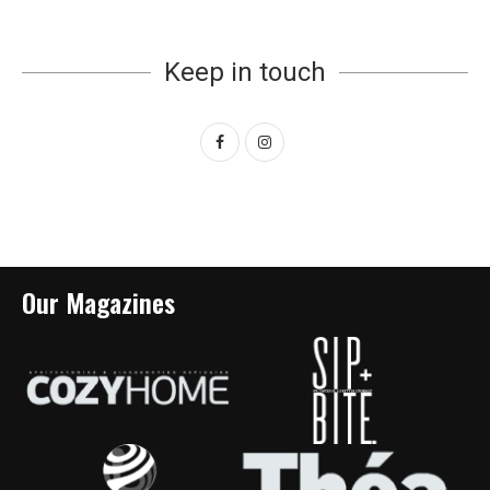
Keep in touch
Our Magazines