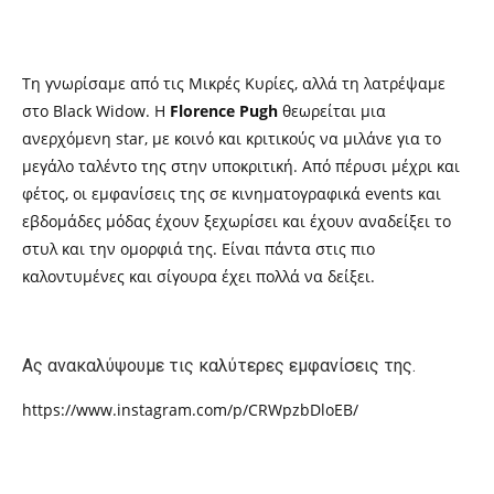
Τη γνωρίσαμε από τις Μικρές Κυρίες, αλλά τη λατρέψαμε
στο Black Widow. Η
Florence Pugh
θεωρείται μια
ανερχόμενη star, με κοινό και κριτικούς να μιλάνε για το
μεγάλο ταλέντο της στην υποκριτική. Από πέρυσι μέχρι και
φέτος, οι εμφανίσεις της σε κινηματογραφικά events και
εβδομάδες μόδας έχουν ξεχωρίσει και έχουν αναδείξει το
στυλ και την ομορφιά της. Είναι πάντα στις πιο
καλοντυμένες και σίγουρα έχει πολλά να δείξει.
Ας ανακαλύψουμε τις καλύτερες εμφανίσεις της.
https://www.instagram.com/p/CRWpzbDloEB/