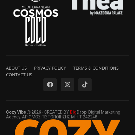
ABOUT US
PRIVACY POLICY
TERMS & CONDITIONS
CONTACT US
Cozy Vibe
2026
- CREATED BY
Big
Drop
. Digital Marketing
Agency. ΑΡΙΘΜΟΣ ΠΙΣΤΟΠΟΙΗΣΗΣ Μ.Η.Τ 242248