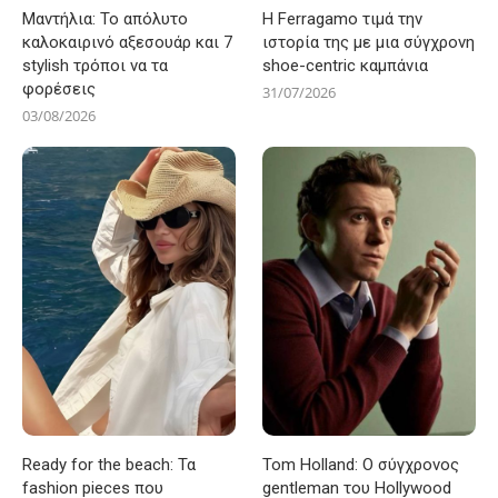
Μαντήλια: Το απόλυτο
Η Ferragamo τιμά την
καλοκαιρινό αξεσουάρ και 7
ιστορία της με μια σύγχρονη
stylish τρόποι να τα
shoe-centric καμπάνια
φορέσεις
31/07/2026
03/08/2026
Ready for the beach: Τα
Tom Holland: Ο σύγχρονος
fashion pieces που
gentleman του Hollywood