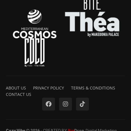
ABOUT US
PRIVACY POLICY
TERMS & CONDITIONS
CONTACT US
Cozy Vibe
2026
- CREATED BY
Big
Drop
. Digital Marketing