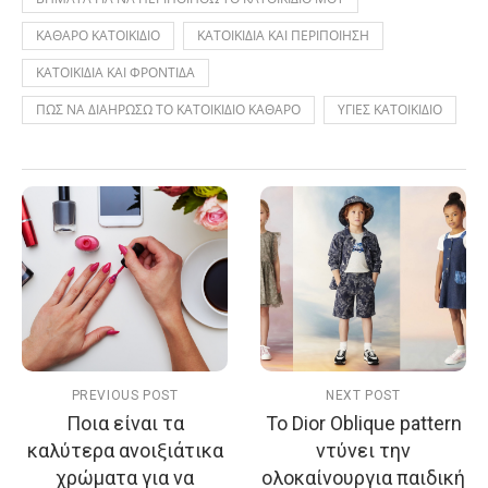
ΚΑΘΑΡΟ ΚΑΤΟΙΚΙΔΙΟ
ΚΑΤΟΙΚΙΔΙΑ ΚΑΙ ΠΕΡΙΠΟΙΗΣΗ
ΚΑΤΟΙΚΙΔΙΑ ΚΑΙ ΦΡΟΝΤΙΔΑ
ΠΩΣ ΝΑ ΔΙΑΗΡΩΣΩ ΤΟ ΚΑΤΟΙΚΙΔΙΟ ΚΑΘΑΡΟ
ΥΓΙΕΣ ΚΑΤΟΙΚΙΔΙΟ
PREVIOUS POST
NEXT POST
Ποια είναι τα
Το Dior Oblique pattern
καλύτερα ανοιξιάτικα
ντύνει την
χρώματα για να
ολοκαίνουργια παιδική