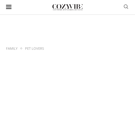
FAMILY
PET LOVERS