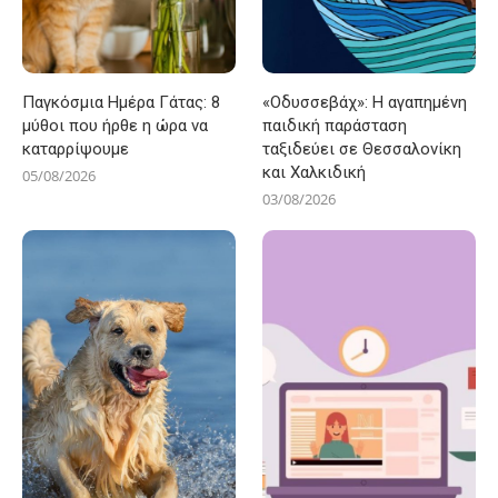
Παγκόσμια Ημέρα Γάτας: 8
«Οδυσσεβάχ»: Η αγαπημένη
μύθοι που ήρθε η ώρα να
παιδική παράσταση
καταρρίψουμε
ταξιδεύει σε Θεσσαλονίκη
και Χαλκιδική
05/08/2026
03/08/2026