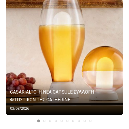
CASARIALTO: Η ΝΕΑ CAPSULE ΣΥΛΛΟΓΗ
ΦΩΤΙΣΤΙΚΩΝ ΤΗΣ CATHERINE...
03/08/2026