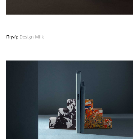
Πηγή:
Design Milk