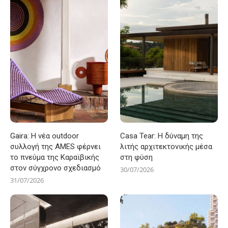
Gaira: Η νέα outdoor
Casa Tear: Η δύναμη της
συλλογή της AMES φέρνει
λιτής αρχιτεκτονικής μέσα
το πνεύμα της Καραϊβικής
στη φύση
στον σύγχρονο σχεδιασμό
30/07/2026
31/07/2026