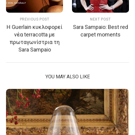
PREVIOUS POST
NEXT POST
Η Guerlain κυκλοφορεί
Sara Sampaio: Best red
νέα terracotta με
carpet moments
πρωταγωνίστρια τη
Sara Sampaio
YOU MAY ALSO LIKE