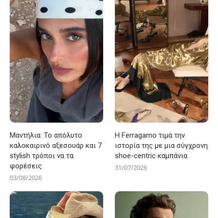
Μαντήλια: Το απόλυτο
Η Ferragamo τιμά την
καλοκαιρινό αξεσουάρ και 7
ιστορία της με μια σύγχρονη
stylish τρόποι να τα
shoe-centric καμπάνια
φορέσεις
31/07/2026
03/08/2026