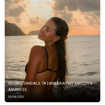
STONED SANDALS: ΤΑ ΣΑΝΔΑΛΙΑ ΠΟΥ ΧΑΡΙΖΟΥΝ
ΛΑΜΨΗ ΣΕ...
05/08/2026