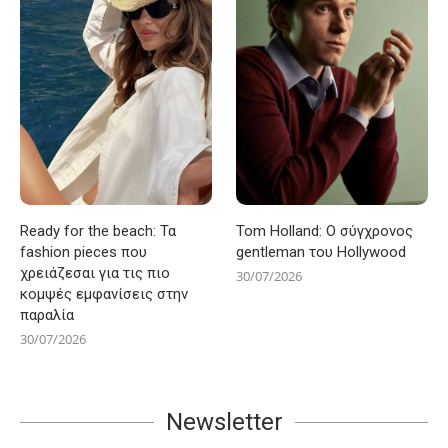
Ready for the beach: Τα
Tom Holland: Ο σύγχρονος
fashion pieces που
gentleman του Hollywood
χρειάζεσαι για τις πιο
30/07/2026
κομψές εμφανίσεις στην
παραλία
30/07/2026
Newsletter