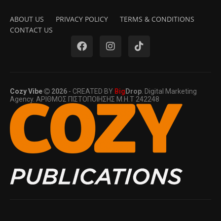
ABOUT US
PRIVACY POLICY
TERMS & CONDITIONS
CONTACT US
Cozy Vibe
2026
- CREATED BY
Big
Drop
. Digital Marketing
Agency. ΑΡΙΘΜΟΣ ΠΙΣΤΟΠΟΙΗΣΗΣ Μ.Η.Τ 242248