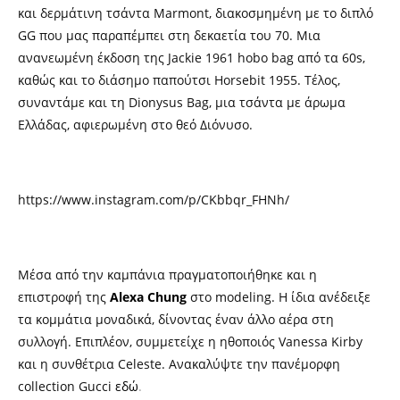
και δερμάτινη τσάντα Marmont, διακοσμημένη με το διπλό
GG που μας παραπέμπει στη δεκαετία του 70. Μια
ανανεωμένη έκδοση της Jackie 1961 hobo bag από τα 60s,
καθώς και το διάσημο παπούτσι Horsebit 1955. Τέλος,
συναντάμε και τη Dionysus Bag, μια τσάντα με άρωμα
Ελλάδας, αφιερωμένη στο θεό Διόνυσο.
https://www.instagram.com/p/CKbbqr_FHNh/
Μέσα από την καμπάνια πραγματοποιήθηκε και η
επιστροφή της
Alexa Chung
στο modeling. Η ίδια ανέδειξε
τα κομμάτια μοναδικά, δίνοντας έναν άλλο αέρα στη
συλλογή. Επιπλέον, συμμετείχε η ηθοποιός Vanessa Kirby
και η συνθέτρια Celeste. Ανακαλύψτε την πανέμορφη
collection Gucci
εδώ
.