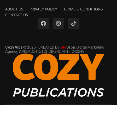
ABOUT US
PRIVACY POLICY
TERMS & CONDITIONS
CONTACT US
Cozy Vibe
2026
- CREATED BY
Big
Drop
. Digital Marketing
Agency. ΑΡΙΘΜΟΣ ΠΙΣΤΟΠΟΙΗΣΗΣ Μ.Η.Τ 242248