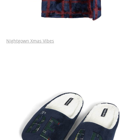
Nightgown Xmas Vibes