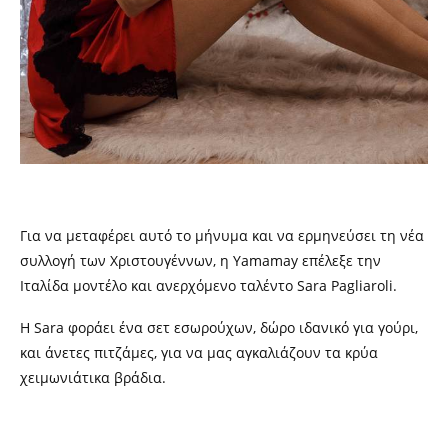
Για να μεταφέρει αυτό το μήνυμα και να ερμηνεύσει τη νέα
συλλογή των Χριστουγέννων, η
Yamamay
επέλεξε την
Ιταλίδα μοντέλο και ανερχόμενο ταλέντο
Sara
Pagliaroli
.
Η
Sara
φοράει ένα σετ εσωρούχων, δώρο ιδανικό για γούρι,
και άνετες πιτζάμες, για να μας αγκαλιάζουν τα κρύα
χειμωνιάτικα βράδια.