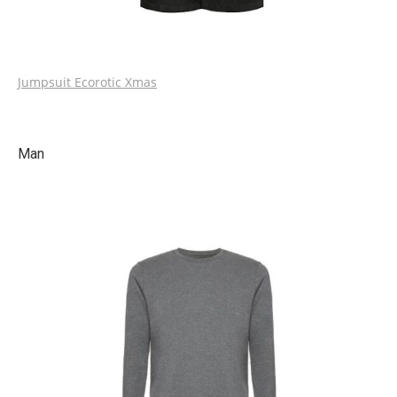
Jumpsuit Ecorotic Xmas
Man