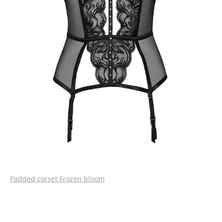
Padded corset Frozen bloom