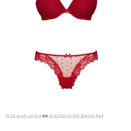
Push push-up bra
και
brazilian briefs Bonnie Red