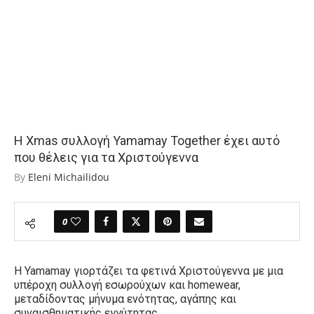
Η Xmas συλλογή Yamamay Together έχει αυτό
που θέλεις για τα Χριστούγεννα
By
Eleni Michailidou
0
Η
Yamamay
γιορτάζει τα φετινά Χριστούγεννα με μια
υπέροχη συλλογή εσωρούχων και
homewear,
μεταδίδοντας μήνυμα ενότητας, αγάπης και
συναισθηματικής εγγύτητας.