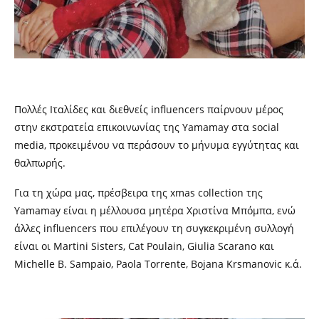
Πολλές Ιταλίδες και διεθνείς
influencers
παίρνουν μέρος
στην εκστρατεία επικοινωνίας της
Yamamay
στα
social
media
, προκειμένου να περάσουν το μήνυμα εγγύτητας και
θαλπωρής.
Για τη χώρα μας, πρέσβειρα της
xmas collection
της
Yamamay
είναι η μέλλουσα μητέρα Χριστίνα Μπόμπα, ενώ
άλλες
influencers
που επιλέγουν τη συγκεκριμένη συλλογή
είναι οι
Martini Sisters, Cat Poulain, Giuli
a
Scarano
και
Michelle B. Sampaio, Paola Torrente, Bojana Krsmanovic κ.ά.