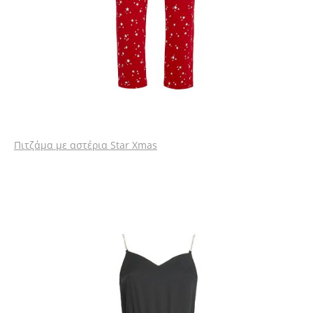
Πιτζάμα με αστέρια
Star Xmas