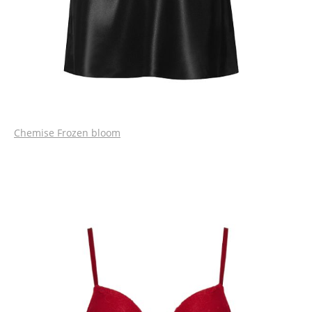
Chemise Frozen bloom