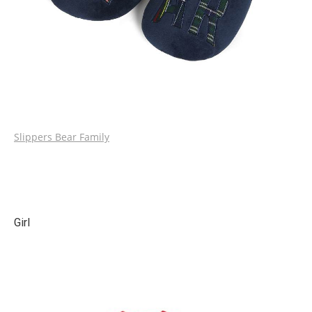
Slippers Bear Family
Girl