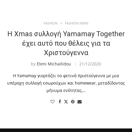
FASHION
FASHION NEWS
Η Xmas συλλογή Yamamay Together
έχει αυτό που θέλεις για τα
Χριστούγεννα
by
Eleni Michailidou
21/12/2020
Η Yamamay γιορτάζει τα φετινά Χριστούγεννα με μια
υπέροχη συλλογή εσωρούχων και homewear, μεταδίδοντας
μήνυμα ενότητας,…